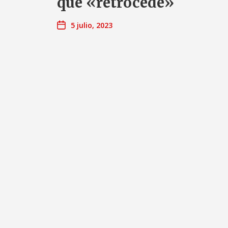
que «retrocede»
5 julio, 2023