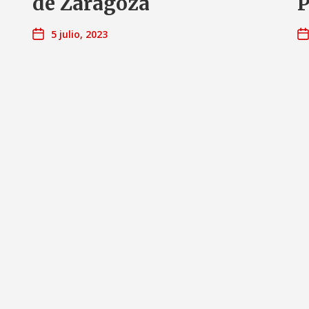
de Zaragoza
P
5 julio, 2023