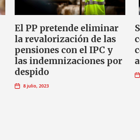
El PP pretende eliminar
S
la revalorización de las
c
pensiones con el IPC y
c
las indemnizaciones por
a
despido
8 julio, 2023