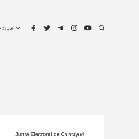
Actúa