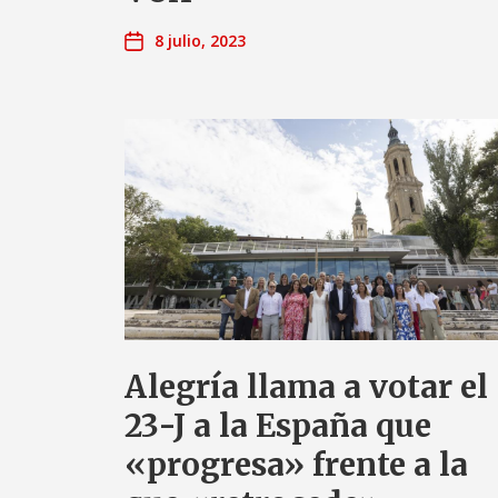
8 julio, 2023
Alegría llama a votar el
23-J a la España que
«progresa» frente a la