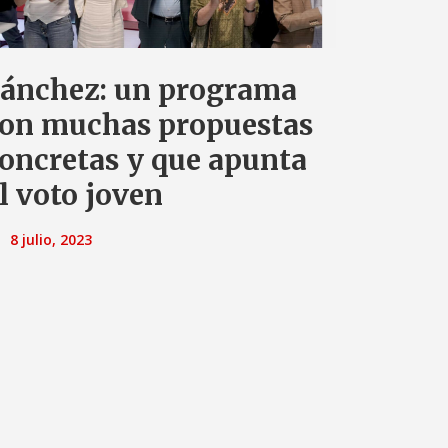
ánchez: un programa
on muchas propuestas
oncretas y que apunta
l voto joven
8 julio, 2023