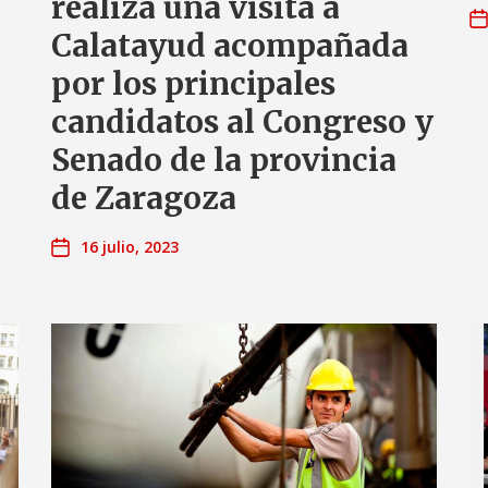
realiza una visita a
Calatayud acompañada
por los principales
candidatos al Congreso y
Senado de la provincia
de Zaragoza
16 julio, 2023