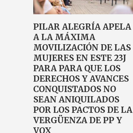
PILAR ALEGRÍA APELA
A LA MÁXIMA
MOVILIZACIÓN DE LAS
MUJERES EN ESTE 23J
PARA PARA QUE LOS
DERECHOS Y AVANCES
CONQUISTADOS NO
SEAN ANIQUILADOS
POR LOS PACTOS DE LA
VERGÜENZA DE PP Y
VOX