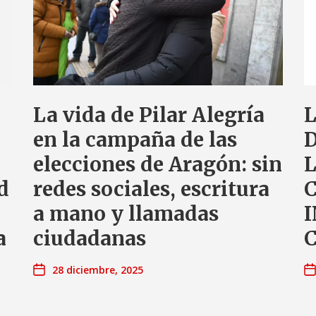
La vida de Pilar Alegría
en la campaña de las
elecciones de Aragón: sin
L
d
redes sociales, escritura
C
a mano y llamadas
I
a
ciudadanas
28 diciembre, 2025