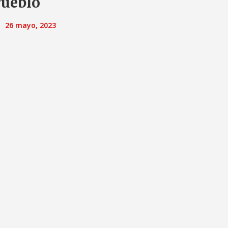
ueblo
26 mayo, 2023