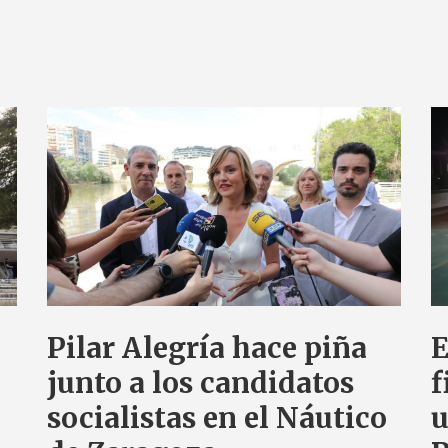
Pilar Alegría hace piña
E
junto a los candidatos
f
socialistas en el Náutico
u