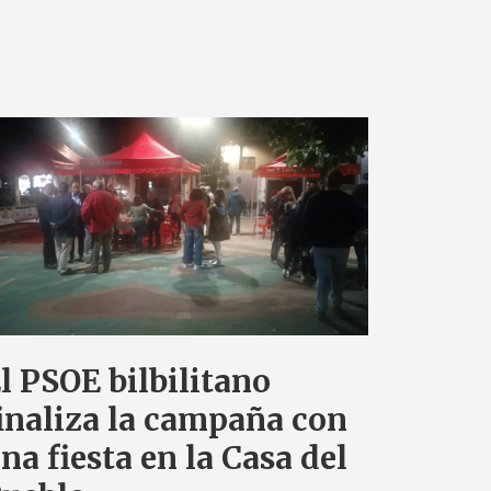
l PSOE bilbilitano
inaliza la campaña con
na fiesta en la Casa del