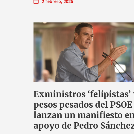
2 febrero, 2026
Exministros ‘felipistas’
pesos pesados del PSOE
lanzan un manifiesto e
apoyo de Pedro Sánche