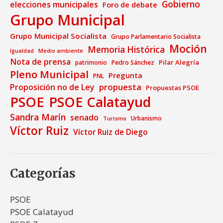
Gobierno
elecciones municipales
Foro de debate
Grupo Municipal
Grupo Municipal Socialista
Grupo Parlamentario Socialista
Moción
Memoria Histórica
Medio ambiente
Igualdad
Nota de prensa
Pilar Alegría
patrimonio
Pedro Sánchez
Pleno Municipal
Pregunta
PNL
propuesta
Proposición no de Ley
Propuestas PSOE
PSOE
PSOE Calatayud
Sandra Marín
senado
Urbanismo
Turismo
Víctor Ruiz
Víctor Ruiz de Diego
Categorías
PSOE
PSOE Calatayud