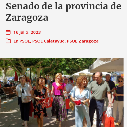
Senado de la provincia de
Zaragoza
16 julio, 2023
En
PSOE
,
PSOE Calatayud
,
PSOE Zaragoza