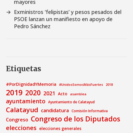
mayores
→
Exministros ‘felipistas’ y pesos pesados del
PSOE lanzan un manifiesto en apoyo de
Pedro Sánchez
Etiquetas
#PorDignidadYMemoria
#UnidosSomosMásFuertes
2018
2019
2020
2021
Acto
asamblea
ayuntamiento
Ayuntamiento de Calatayud
Calatayud
candidatura
Comisión Informativa
Congreso de los Diputados
Congreso
elecciones
elecciones generales