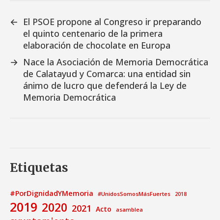
←
El PSOE propone al Congreso ir preparando
el quinto centenario de la primera
elaboración de chocolate en Europa
→
Nace la Asociación de Memoria Democrática
de Calatayud y Comarca: una entidad sin
ánimo de lucro que defenderá la Ley de
Memoria Democrática
Etiquetas
#PorDignidadYMemoria
#UnidosSomosMásFuertes
2018
2019
2020
2021
Acto
asamblea