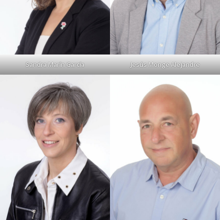
Sandra Marín García
Jesús Monge Alejandre