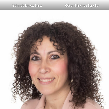
Yolanda Júlvez Sanz
César Sánchez Espolio