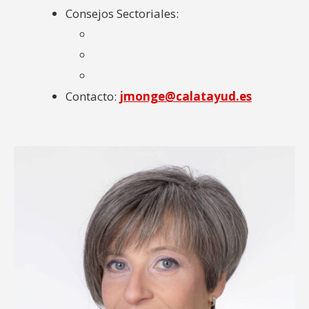
Consejos Sectoriales:
Contacto:
jmonge@calatayud.es