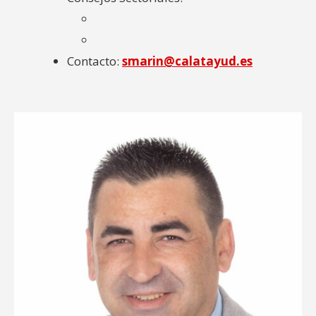
Contacto:
smarin@calatayud.es