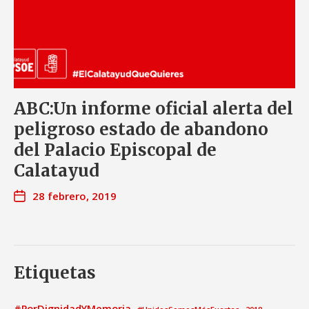
ABC:Un informe oficial alerta del
peligroso estado de abandono
del Palacio Episcopal de
Calatayud
28 febrero, 2019
Etiquetas
#PorDignidadYMemoria