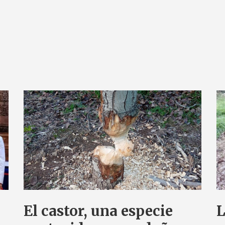
El castor, una especie
L