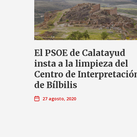
El PSOE de Calatayud
insta a la limpieza del
Centro de Interpretació
de Bílbilis
27 agosto, 2020