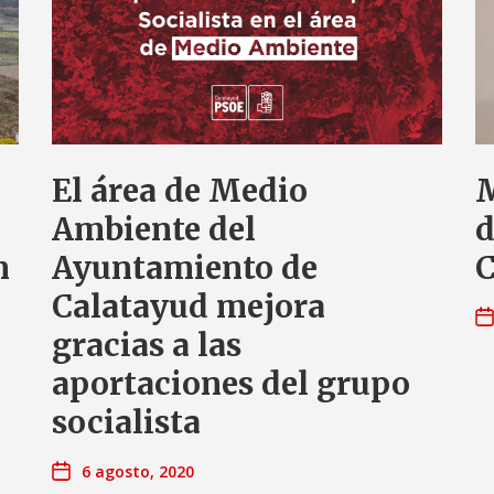
El área de Medio
M
Ambiente del
d
n
Ayuntamiento de
C
Calatayud mejora
gracias a las
aportaciones del grupo
socialista
6 agosto, 2020