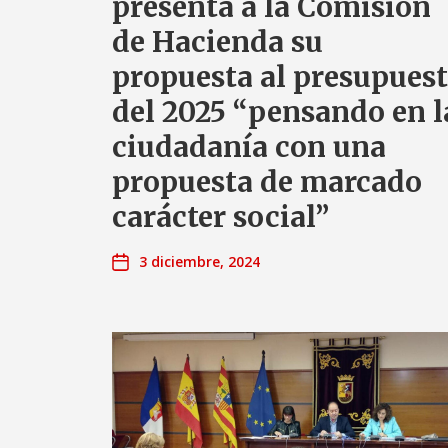
presenta a la Comisión
de Hacienda su
propuesta al presupues
del 2025 “pensando en l
ciudadanía con una
propuesta de marcado
carácter social”
3 diciembre, 2024