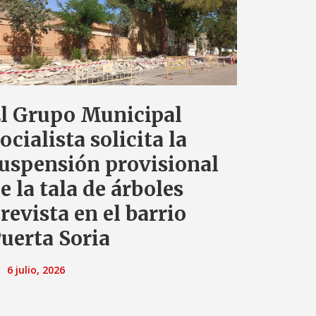
l Grupo Municipal
ocialista solicita la
uspensión provisional
e la tala de árboles
revista en el barrio
uerta Soria
6 julio, 2026