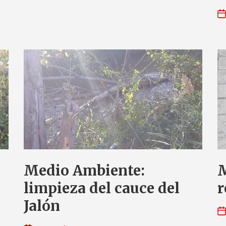
Medio Ambiente:
M
limpieza del cauce del
r
Jalón