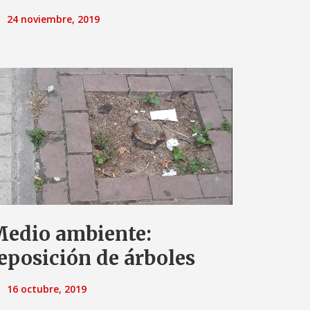
24 noviembre, 2019
edio ambiente:
eposición de árboles
16 octubre, 2019