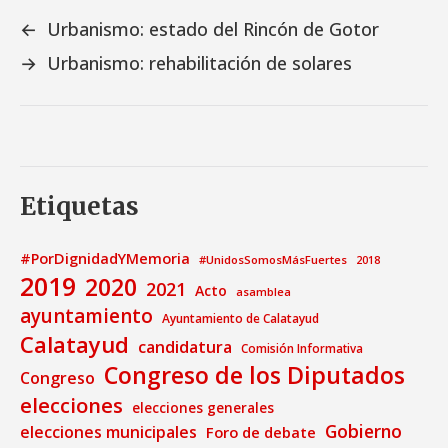
←
Urbanismo: estado del Rincón de Gotor
→
Urbanismo: rehabilitación de solares
Etiquetas
#PorDignidadYMemoria
#UnidosSomosMásFuertes
2018
2019
2020
2021
Acto
asamblea
ayuntamiento
Ayuntamiento de Calatayud
Calatayud
candidatura
Comisión Informativa
Congreso de los Diputados
Congreso
elecciones
elecciones generales
Gobierno
elecciones municipales
Foro de debate