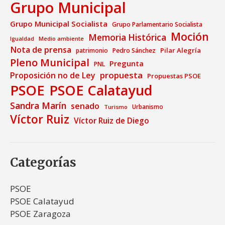
Grupo Municipal
Grupo Municipal Socialista
Grupo Parlamentario Socialista
Moción
Memoria Histórica
Medio ambiente
Igualdad
Nota de prensa
Pilar Alegría
patrimonio
Pedro Sánchez
Pleno Municipal
Pregunta
PNL
propuesta
Proposición no de Ley
Propuestas PSOE
PSOE
PSOE Calatayud
Sandra Marín
senado
Urbanismo
Turismo
Víctor Ruiz
Víctor Ruiz de Diego
Categorías
PSOE
PSOE Calatayud
PSOE Zaragoza