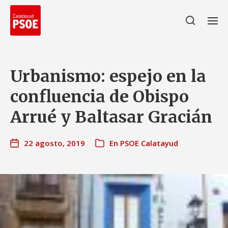
Urbanismo: espejo en la
confluencia de Obispo
Arrué y Baltasar Gracián
22 agosto, 2019
En
PSOE Calatayud