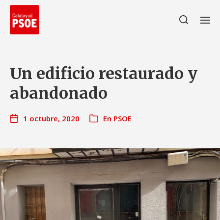
Un edificio restaurado y
abandonado
1 octubre, 2020
En
PSOE