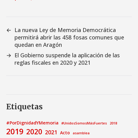
←
La nueva Ley de Memoria Democrática
permitirá abrir las 458 fosas comunes que
quedan en Aragón
→
El Gobierno suspende la aplicación de las
reglas fiscales en 2020 y 2021
Etiquetas
#PorDignidadYMemoria
#UnidosSomosMásFuertes
2018
2019
2020
2021
Acto
asamblea