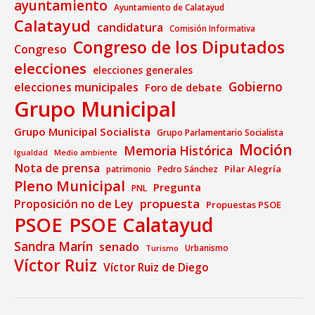
ayuntamiento
Ayuntamiento de Calatayud
Calatayud
candidatura
Comisión Informativa
Congreso de los Diputados
Congreso
elecciones
elecciones generales
Gobierno
elecciones municipales
Foro de debate
Grupo Municipal
Grupo Municipal Socialista
Grupo Parlamentario Socialista
Moción
Memoria Histórica
Medio ambiente
Igualdad
Nota de prensa
Pilar Alegría
patrimonio
Pedro Sánchez
Pleno Municipal
Pregunta
PNL
propuesta
Proposición no de Ley
Propuestas PSOE
PSOE
PSOE Calatayud
Sandra Marín
senado
Urbanismo
Turismo
Víctor Ruiz
Víctor Ruiz de Diego