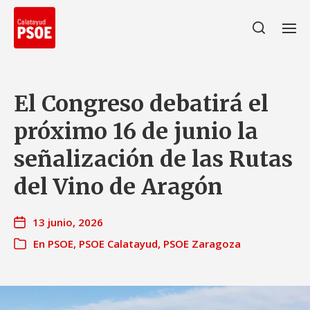
El Congreso debatirá el
próximo 16 de junio la
señalización de las Rutas
del Vino de Aragón
13 junio, 2026
En
PSOE
,
PSOE Calatayud
,
PSOE Zaragoza