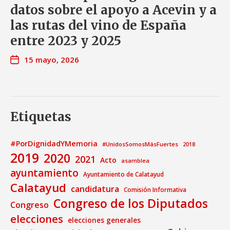
datos sobre el apoyo a Acevin y a
las rutas del vino de España
entre 2023 y 2025
15 mayo, 2026
Etiquetas
#PorDignidadYMemoria
#UnidosSomosMásFuertes
2018
2019
2020
2021
Acto
asamblea
ayuntamiento
Ayuntamiento de Calatayud
Calatayud
candidatura
Comisión Informativa
Congreso de los Diputados
Congreso
elecciones
elecciones generales