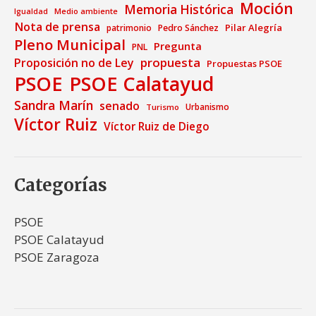
Moción
Memoria Histórica
Medio ambiente
Igualdad
Nota de prensa
Pilar Alegría
patrimonio
Pedro Sánchez
Pleno Municipal
Pregunta
PNL
propuesta
Proposición no de Ley
Propuestas PSOE
PSOE
PSOE Calatayud
Sandra Marín
senado
Urbanismo
Turismo
Víctor Ruiz
Víctor Ruiz de Diego
Categorías
PSOE
PSOE Calatayud
PSOE Zaragoza