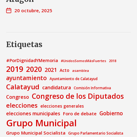
20 octubre, 2025
Etiquetas
#PorDignidadYMemoria
#UnidosSomosMásFuertes
2018
2019
2020
2021
Acto
asamblea
ayuntamiento
Ayuntamiento de Calatayud
Calatayud
candidatura
Comisión Informativa
Congreso de los Diputados
Congreso
elecciones
elecciones generales
Gobierno
elecciones municipales
Foro de debate
Grupo Municipal
Grupo Municipal Socialista
Grupo Parlamentario Socialista