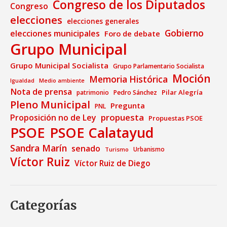
Congreso de los Diputados
Congreso
elecciones
elecciones generales
Gobierno
elecciones municipales
Foro de debate
Grupo Municipal
Grupo Municipal Socialista
Grupo Parlamentario Socialista
Moción
Memoria Histórica
Medio ambiente
Igualdad
Nota de prensa
Pilar Alegría
patrimonio
Pedro Sánchez
Pleno Municipal
Pregunta
PNL
propuesta
Proposición no de Ley
Propuestas PSOE
PSOE
PSOE Calatayud
Sandra Marín
senado
Urbanismo
Turismo
Víctor Ruiz
Víctor Ruiz de Diego
Categorías