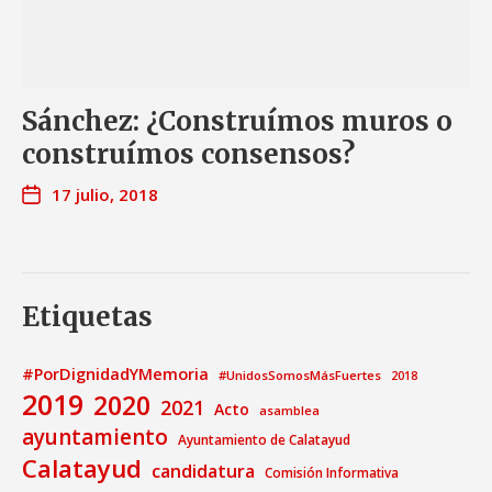
Sánchez: ¿Construímos muros o
construímos consensos?
17 julio, 2018
Etiquetas
#PorDignidadYMemoria
#UnidosSomosMásFuertes
2018
2019
2020
2021
Acto
asamblea
ayuntamiento
Ayuntamiento de Calatayud
Calatayud
candidatura
Comisión Informativa