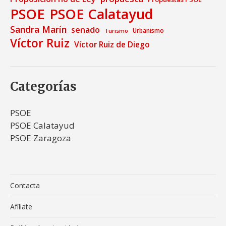
PSOE
PSOE Calatayud
Sandra Marín
senado
Urbanismo
Turismo
Víctor Ruiz
Víctor Ruiz de Diego
Categorías
PSOE
PSOE Calatayud
PSOE Zaragoza
Contacta
Afíliate