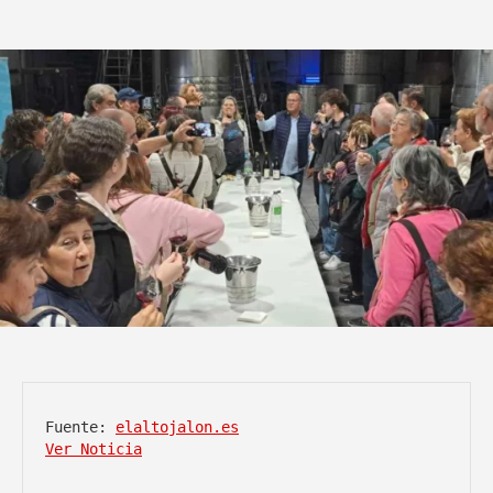
Fuente: 
elaltojalon.es
Ver Noticia