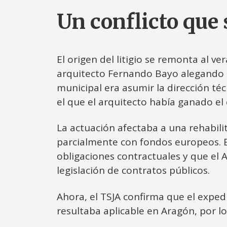
Un conflicto que 
El origen del litigio se remonta al v
arquitecto Fernando Bayo alegando r
municipal era asumir la dirección té
el que el arquitecto había ganado el
La actuación afectaba a una rehabili
parcialmente con fondos europeos. El
obligaciones contractuales y que el
legislación de contratos públicos.
Ahora, el TSJA confirma que el exped
resultaba aplicable en Aragón, por l