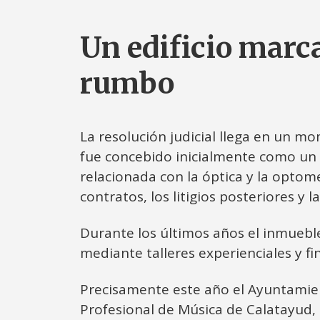
Un edificio marca
rumbo
La resolución judicial llega en un mo
fue concebido inicialmente como un 
relacionada con la óptica y la optomet
contratos, los litigios posteriores y
Durante los últimos años el inmuebl
mediante talleres experienciales y fi
Precisamente este año el Ayuntamient
Profesional de Música de Calatayud,