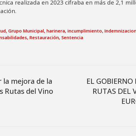
nica realizada en 2023 cifraba en más de 2,1 mill
ación.
yud
,
Grupo Municipal
,
harinera
,
incumplimiento
,
Indemnizacio
nsabilidades
,
Restauración
,
Sentencia
 la mejora de la
EL GOBIERNO 
as Rutas del Vino
RUTAS DEL 
EUR