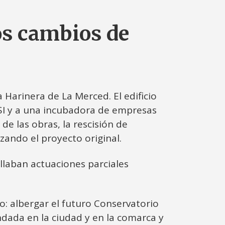
los cambios de
 Harinera de La Merced. El edificio
USI y a una incubadora de empresas
de las obras, la rescisión de
izando el proyecto original.
laban actuaciones parciales
: albergar el futuro Conservatorio
dada en la ciudad y en la comarca y