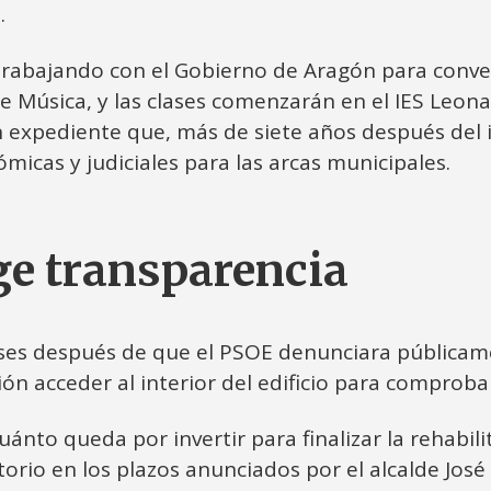
.
rabajando con el Gobierno de Aragón para convert
e Música, y las clases comenzarán en el IES Leona
 expediente que, más de siete años después del i
micas y judiciales para las arcas municipales.
ge transparencia
ses después de que el PSOE denunciara públicam
ión acceder al interior del edificio para comproba
ánto queda por invertir para finalizar la rehabili
torio en los plazos anunciados por el alcalde Jo