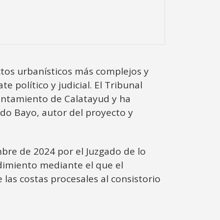
ctos urbanísticos más complejos y
e político y judicial. El Tribunal
yuntamiento de Calatayud y ha
ndo Bayo, autor del proyecto y
mbre de 2024 por el Juzgado de lo
imiento mediante el que el
las costas procesales al consistorio