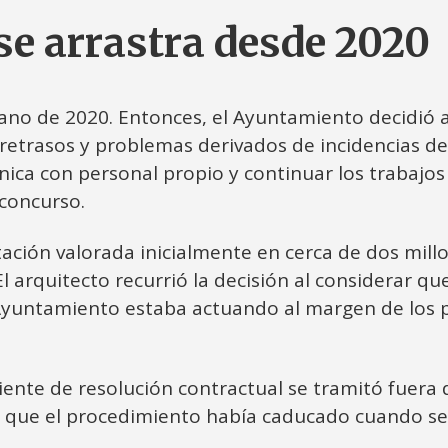
se arrastra desde 2020
erano de 2020. Entonces, el Ayuntamiento decidió a
etrasos y problemas derivados de incidencias det
cnica con personal propio y continuar los trabajo
 concurso.
tación valorada inicialmente en cerca de dos mill
 arquitecto recurrió la decisión al considerar q
 Ayuntamiento estaba actuando al margen de los p
iente de resolución contractual se tramitó fuera 
o que el procedimiento había caducado cuando se 