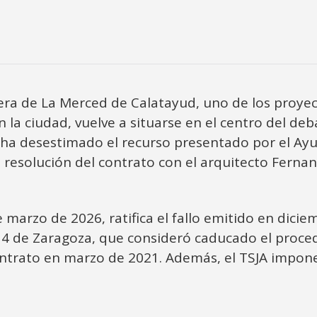
nera de La Merced de Calatayud, uno de los proye
la ciudad, vuelve a situarse en el centro del debat
A) ha desestimado el recurso presentado por el A
 resolución del contrato con el arquitecto Ferna
 marzo de 2026, ratifica el fallo emitido en dicie
4 de Zaragoza, que consideró caducado el proced
ntrato en marzo de 2021. Además, el TSJA impone 