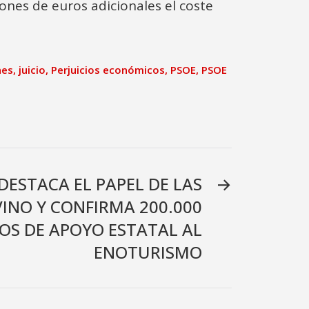
ones de euros adicionales el coste
nes
,
juicio
,
Perjuicios económicos
,
PSOE
,
PSOE
DESTACA EL PAPEL DE LAS
→
VINO Y CONFIRMA 200.000
OS DE APOYO ESTATAL AL
ENOTURISMO