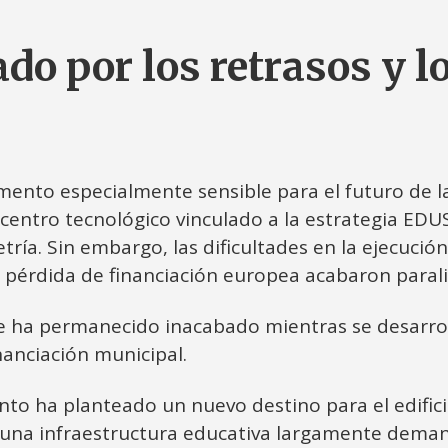
do por los retrasos y 
mento especialmente sensible para el futuro de la
centro tecnológico vinculado a la estrategia ED
ría. Sin embargo, las dificultades en la ejecución 
 la pérdida de financiación europea acabaron paral
e ha permanecido inacabado mientras se desarrol
nanciación municipal.
o ha planteado un nuevo destino para el edificio
 una infraestructura educativa largamente deman