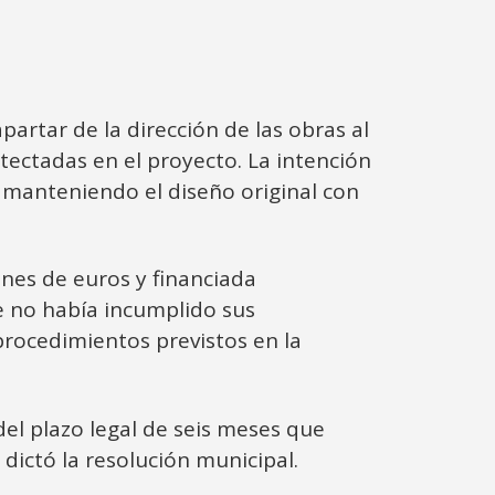
partar de la dirección de las obras al
ectadas en el proyecto. La intención
s manteniendo el diseño original con
ones de euros y financiada
ue no había incumplido sus
rocedimientos previstos en la
del plazo legal de seis meses que
dictó la resolución municipal.