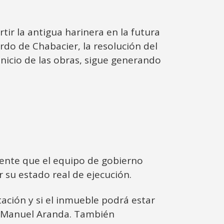
ir la antigua harinera en la futura
rdo de Chabacier, la resolución del
nicio de las obras, sigue generando
ente que el equipo de gobierno
r su estado real de ejecución.
tación y si el inmueble podrá estar
sé Manuel Aranda. También