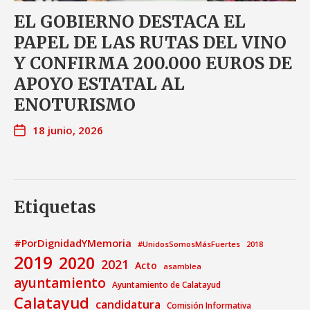
EL GOBIERNO DESTACA EL
PAPEL DE LAS RUTAS DEL VINO
Y CONFIRMA 200.000 EUROS DE
APOYO ESTATAL AL
ENOTURISMO
18 junio, 2026
Etiquetas
#PorDignidadYMemoria
#UnidosSomosMásFuertes
2018
2019
2020
2021
Acto
asamblea
ayuntamiento
Ayuntamiento de Calatayud
Calatayud
candidatura
Comisión Informativa