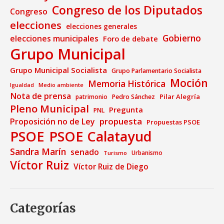
Congreso de los Diputados
Congreso
elecciones
elecciones generales
Gobierno
elecciones municipales
Foro de debate
Grupo Municipal
Grupo Municipal Socialista
Grupo Parlamentario Socialista
Moción
Memoria Histórica
Medio ambiente
Igualdad
Nota de prensa
Pilar Alegría
patrimonio
Pedro Sánchez
Pleno Municipal
Pregunta
PNL
propuesta
Proposición no de Ley
Propuestas PSOE
PSOE
PSOE Calatayud
Sandra Marín
senado
Urbanismo
Turismo
Víctor Ruiz
Víctor Ruiz de Diego
Categorías