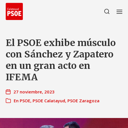
El PSOE exhibe músculo
con Sánchez y Zapatero
en un gran acto en
IFEMA
27 noviembre, 2023
En
PSOE
,
PSOE Calatayud
,
PSOE Zaragoza