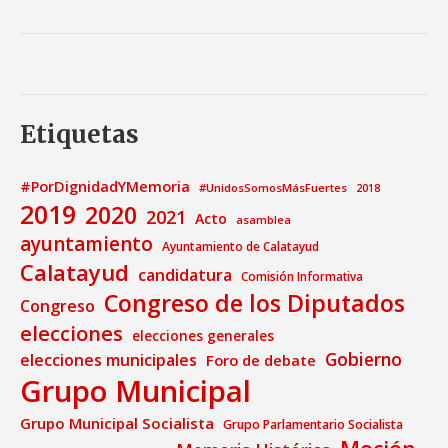
Etiquetas
#PorDignidadYMemoria
#UnidosSomosMásFuertes
2018
2019
2020
2021
Acto
asamblea
ayuntamiento
Ayuntamiento de Calatayud
Calatayud
candidatura
Comisión Informativa
Congreso de los Diputados
Congreso
elecciones
elecciones generales
Gobierno
elecciones municipales
Foro de debate
Grupo Municipal
Grupo Municipal Socialista
Grupo Parlamentario Socialista