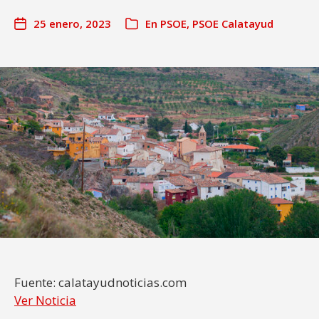
25 enero, 2023
En
PSOE
,
PSOE Calatayud
Fuente: calatayudnoticias.com
Ver Noticia