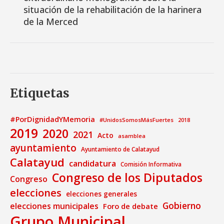
situación de la rehabilitación de la harinera
de la Merced
Etiquetas
#PorDignidadYMemoria
#UnidosSomosMásFuertes
2018
2019
2020
2021
Acto
asamblea
ayuntamiento
Ayuntamiento de Calatayud
Calatayud
candidatura
Comisión Informativa
Congreso de los Diputados
Congreso
elecciones
elecciones generales
Gobierno
elecciones municipales
Foro de debate
Grupo Municipal