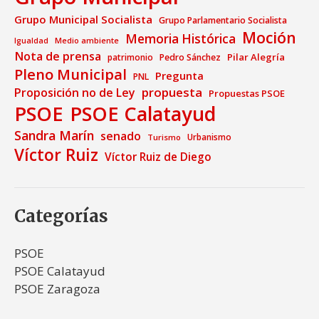
Grupo Municipal Socialista
Grupo Parlamentario Socialista
Moción
Memoria Histórica
Medio ambiente
Igualdad
Nota de prensa
Pilar Alegría
patrimonio
Pedro Sánchez
Pleno Municipal
Pregunta
PNL
propuesta
Proposición no de Ley
Propuestas PSOE
PSOE
PSOE Calatayud
Sandra Marín
senado
Urbanismo
Turismo
Víctor Ruiz
Víctor Ruiz de Diego
Categorías
PSOE
PSOE Calatayud
PSOE Zaragoza