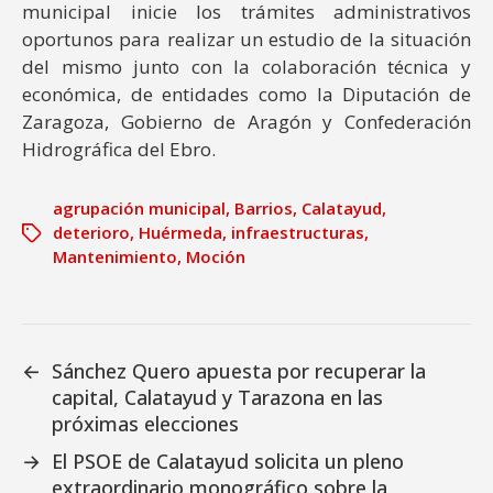
municipal inicie los trámites administrativos
oportunos para realizar un estudio de la situación
del mismo junto con la colaboración técnica y
económica, de entidades como la Diputación de
Zaragoza, Gobierno de Aragón y Confederación
Hidrográfica del Ebro.
agrupación municipal
,
Barrios
,
Calatayud
,
deterioro
,
Huérmeda
,
infraestructuras
,
Mantenimiento
,
Moción
←
Sánchez Quero apuesta por recuperar la
capital, Calatayud y Tarazona en las
próximas elecciones
→
El PSOE de Calatayud solicita un pleno
extraordinario monográfico sobre la