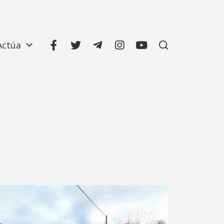
Actúa