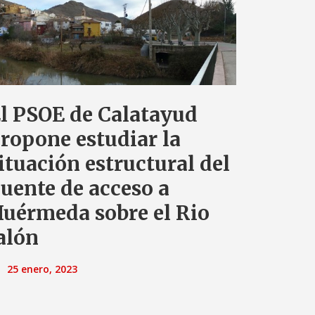
l PSOE de Calatayud
ropone estudiar la
ituación estructural del
uente de acceso a
uérmeda sobre el Rio
alón
25 enero, 2023