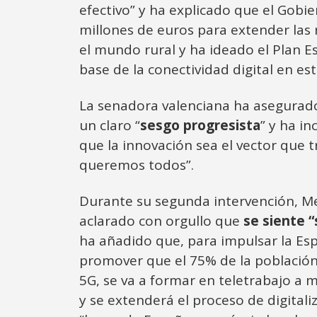
efectivo” y ha explicado que el Gobi
millones de euros para extender las
el mundo rural y ha ideado el Plan Es
base de la conectividad digital en e
La senadora valenciana ha asegurad
un claro “
sesgo progresista
” y ha in
que la innovación sea el vector que 
queremos todos”.
Durante su segunda intervención, M
aclarado con orgullo que
se siente “
ha añadido que, para impulsar la Espa
promover que el 75% de la población
5G, se va a formar en teletrabajo a 
y se extenderá el proceso de digitali