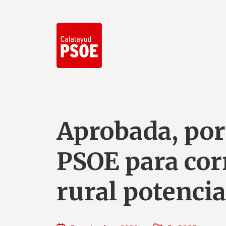
Aprobada, por
PSOE para corr
rural potenci