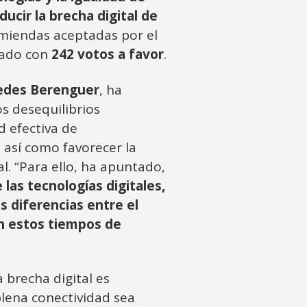
ducir la brecha digital de
nmiendas aceptadas por el
ntado con
242 votos a favor
.
des Berenguer
, ha
os desequilibrios
ad efectiva de
 así como favorecer la
l. “Para ello, ha apuntado,
 las tecnologías digitales,
s diferencias entre el
n estos tiempos de
 brecha digital es
lena conectividad sea