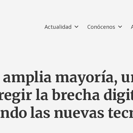
Actualidad
Conócenos
 amplia mayoría, u
egir la brecha digi
ando las nuevas tec