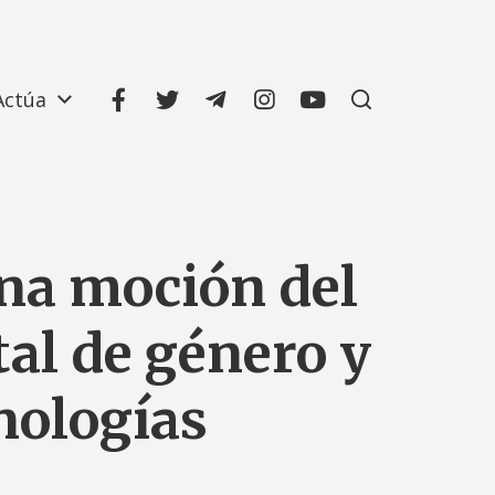
Actúa
na moción del
tal de género y
nologías