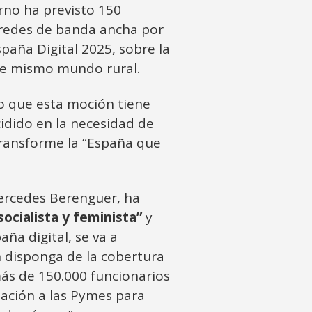
erno ha previsto 150
 redes de banda ancha por
paña Digital 2025, sobre la
ste mismo mundo rural.
o que esta moción tiene
cidido en la necesidad de
transforme la “España que
ercedes Berenguer, ha
socialista y feminista”
y
ña digital, se va a
 disponga de la cobertura
más de 150.000 funcionarios
zación a las Pymes para