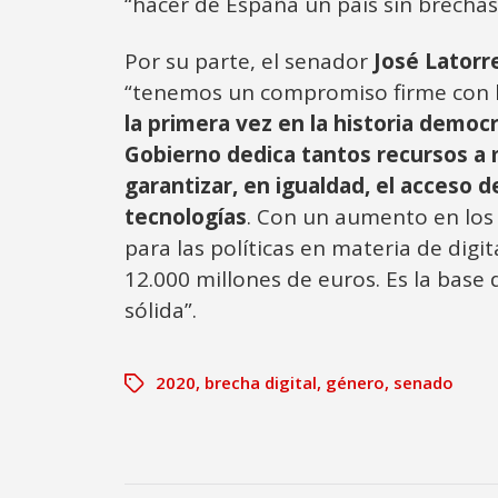
“hacer de España un país sin brechas
Por su parte, el senador
José Latorr
“tenemos un compromiso firme con la
la primera vez en la historia democ
Gobierno dedica tantos recursos a 
garantizar, en igualdad, el acceso d
tecnologías
. Con un aumento en los
para las políticas en materia de digi
12.000 millones de euros. Es la base
sólida”.
2020
,
brecha digital
,
género
,
senado