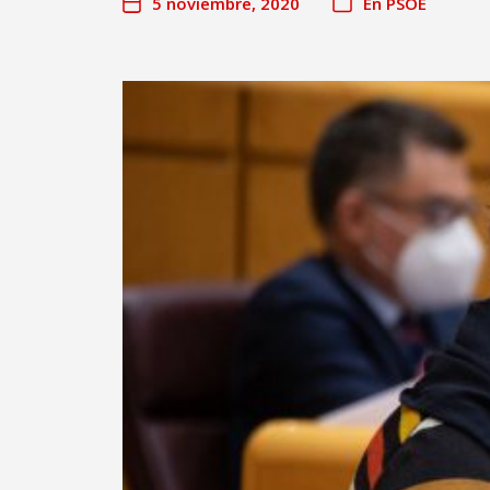
5 noviembre, 2020
En
PSOE