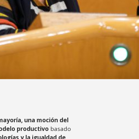
mayoría, una moción del
odelo productivo
basado
ogías y la igualdad de