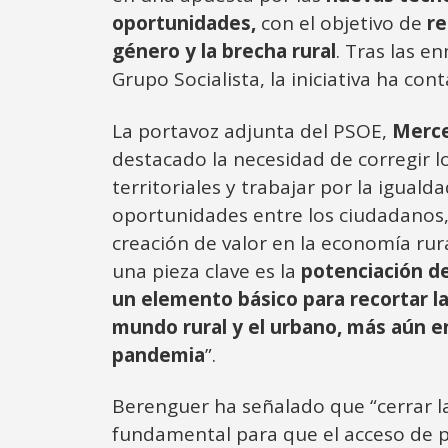
oportunidades,
con el objetivo de
re
género y la brecha rural
. Tras las e
Grupo Socialista, la iniciativa ha co
La portavoz adjunta del PSOE,
Merce
destacado la necesidad de corregir l
territoriales y trabajar por la iguald
oportunidades entre los ciudadanos,
creación de valor en la economía rura
una pieza clave es la
potenciación de
un elemento básico para recortar la
mundo rural y el urbano, más aún e
pandemia
”.
Berenguer ha señalado que “cerrar la
fundamental para que el acceso de p