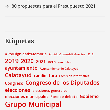
→
80 propuestas para el Presupuesto 2021
Etiquetas
#PorDignidadYMemoria
#UnidosSomosMásFuertes
2018
2019
2020
2021
Acto
asamblea
ayuntamiento
Ayuntamiento de Calatayud
Calatayud
candidatura
Comisión Informativa
Congreso de los Diputados
Congreso
elecciones
elecciones generales
Gobierno
elecciones municipales
Foro de debate
Grupo Municipal