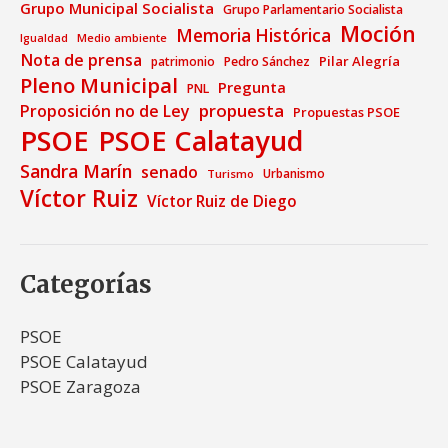
Grupo Municipal Socialista
Grupo Parlamentario Socialista
Moción
Memoria Histórica
Medio ambiente
Igualdad
Nota de prensa
Pilar Alegría
patrimonio
Pedro Sánchez
Pleno Municipal
Pregunta
PNL
propuesta
Proposición no de Ley
Propuestas PSOE
PSOE
PSOE Calatayud
Sandra Marín
senado
Urbanismo
Turismo
Víctor Ruiz
Víctor Ruiz de Diego
Categorías
PSOE
PSOE Calatayud
PSOE Zaragoza