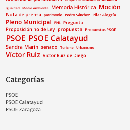
Moción
Memoria Histórica
Medio ambiente
Igualdad
Nota de prensa
Pilar Alegría
patrimonio
Pedro Sánchez
Pleno Municipal
Pregunta
PNL
propuesta
Proposición no de Ley
Propuestas PSOE
PSOE
PSOE Calatayud
Sandra Marín
senado
Urbanismo
Turismo
Víctor Ruiz
Víctor Ruiz de Diego
Categorías
PSOE
PSOE Calatayud
PSOE Zaragoza