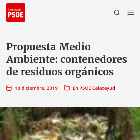
Propuesta Medio
Ambiente: contenedores
de residuos orgánicos
10 diciembre, 2019
En
PSOE Calatayud