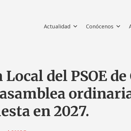
Actualidad
Conócenos
 Local del PSOE de
asamblea ordinaria 
uesta en 2027.