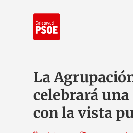
La Agrupación
celebrará una 
con la vista p