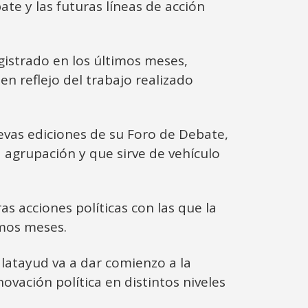
ate y las futuras líneas de acción
gistrado en los últimos meses,
n reflejo del trabajo realizado
evas ediciones de su Foro de Debate,
a agrupación y que sirve de vehículo
s acciones políticas con las que la
imos meses.
latayud va a dar comienzo a la
vación política en distintos niveles