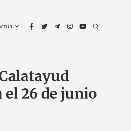
Actúa
 Calatayud
el 26 de junio