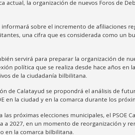
tica actual, la organización de nuevos Foros de Deb
informará sobre el incremento de afiliaciones re
itantes, una cifra que es considerada como un bue
ién servirá para preparar la organización de nu
exión política que se realiza desde hace años en l
vos de la ciudadanía bilbilitana.
ón de Calatayud se propondrá el análisis de futura
OE en la ciudad y en la comarca durante los próx
as próximas elecciones municipales, el PSOE Ca
ara a 2027, en un momento de reorganización y reno
 en la comarca bilbilitana.