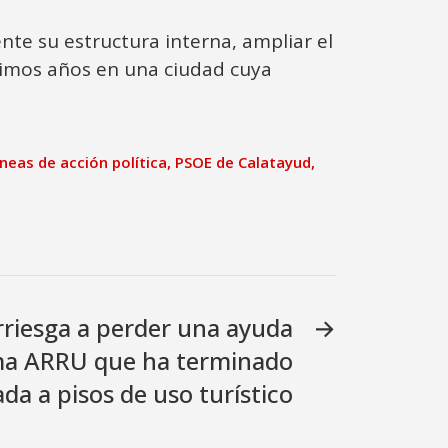
te su estructura interna, ampliar el
óximos años en una ciudad cuya
íneas de acción política
,
PSOE de Calatayud
,
rriesga a perder una ayuda
→
ma ARRU que ha terminado
da a pisos de uso turístico