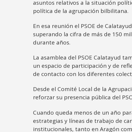
asuntos relativos a la situación polí
política de la agrupación bilbilitana.
En esa reunión el PSOE de Calatayud 
superando la cifra de más de 150 mil
durante años.
La asamblea del PSOE Calatayud tamb
un espacio de participación y de refl
de contacto con los diferentes colecti
Desde el Comité Local de la Agrupaci
reforzar su presencia pública del PS
Cuando queda menos de un año para l
estrategias y líneas de trabajo de c
institucionales, tanto en Aragón como