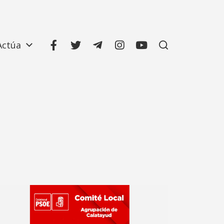
Actúa