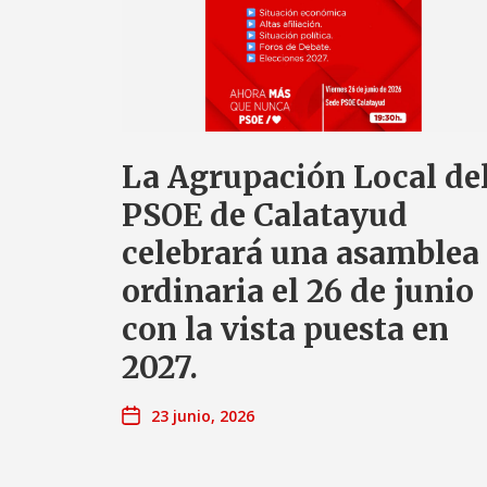
La Agrupación Local de
PSOE de Calatayud
celebrará una asamblea
ordinaria el 26 de junio
con la vista puesta en
2027.
23 junio, 2026