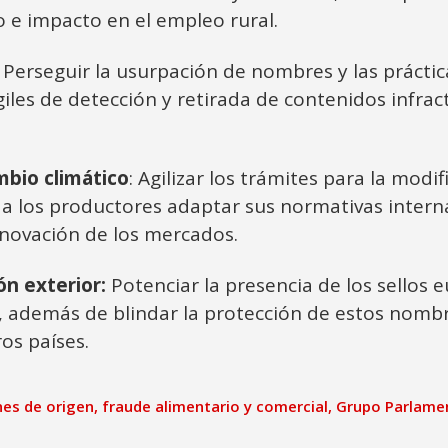
e impacto en el empleo rural.
: Perseguir la usurpación de nombres y las práctic
les de detección y retirada de contenidos infrac
mbio climático
: Agilizar los trámites para la modi
a los productores adaptar sus normativas interna
nnovación de los mercados.
ón exterior:
Potenciar la presencia de los sellos 
), además de blindar la protección de estos nomb
ros países.
es de origen
,
fraude alimentario y comercial
,
Grupo Parlamen