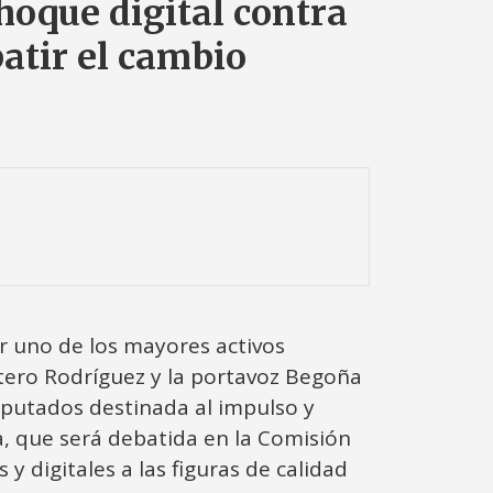
hoque digital contra
atir el cambio
ar uno de los mayores activos
 Otero Rodríguez y la portavoz Begoña
iputados destinada al impulso y
va, que será debatida en la Comisión
y digitales a las figuras de calidad