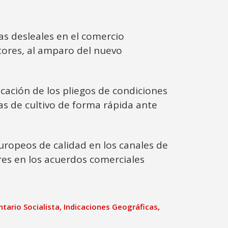
as desleales en el comercio
tores, al amparo del nuevo
ficación de los pliegos de condiciones
s de cultivo de forma rápida ante
europeos de calidad en los canales de
res en los acuerdos comerciales
tario Socialista
,
Indicaciones Geográficas
,