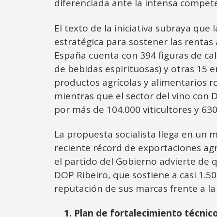
diferenciada ante la intensa competen
El texto de la iniciativa subraya que
estratégica para sostener las rentas 
España cuenta con 394 figuras de cal
de bebidas espirituosas) y otras 15 
productos agrícolas y alimentarios r
mientras que el sector del vino con
por más de 104.000 viticultores y 630
La propuesta socialista llega en un 
reciente récord de exportaciones agr
el partido del Gobierno advierte de 
DOP Ribeiro, que sostiene a casi 1.5
reputación de sus marcas frente a l
1. Plan de fortalecimiento técnico