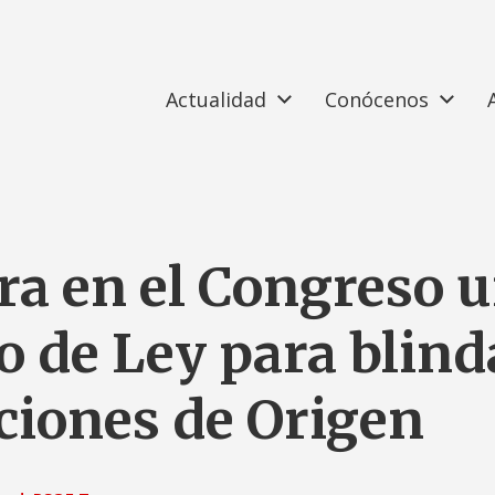
Actualidad
Conócenos
tra en el Congreso 
o de Ley para blind
iones de Origen