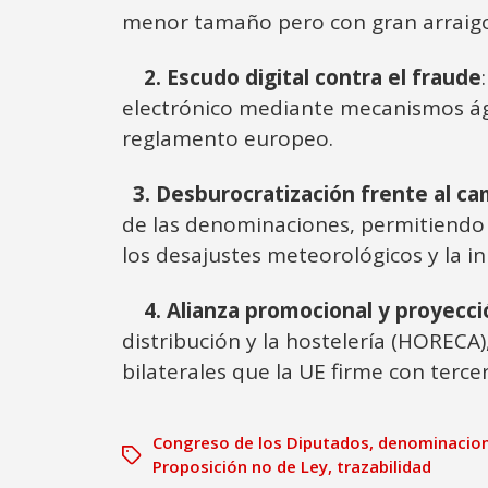
menor tamaño pero con gran arraigo 
2. Escudo digital contra el fraude
electrónico mediante mecanismos ági
reglamento europeo.
3. Desburocratización frente al ca
de las denominaciones, permitiendo 
los desajustes meteorológicos y la i
4. Alianza promocional y proyecci
distribución y la hostelería (HORECA
bilaterales que la UE firme con terce
Congreso de los Diputados
,
denominacion
Proposición no de Ley
,
trazabilidad