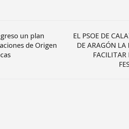
ngreso un plan
EL PSOE DE CALA
aciones de Origen
DE ARAGÓN LA 
icas
FACILITAR
FE