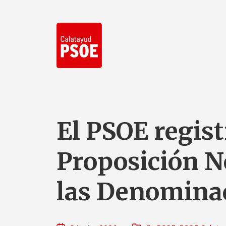
El PSOE regis
Proposición N
las Denominac