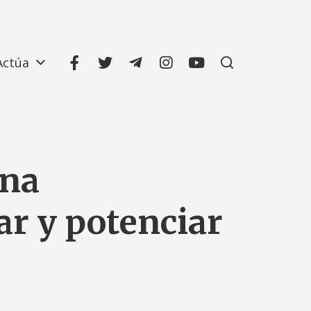
Actúa
una
ar y potenciar