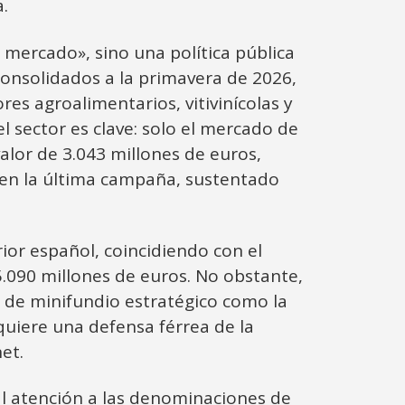
.
l mercado», sino una política pública
 consolidados a la primavera de 2026,
es agroalimentarios, vitivinícolas y
l sector es clave: solo el mercado de
alor de 3.043 millones de euros,
n en la última campaña, sustentado
ior español, coincidiendo con el
.090 millones de euros. No obstante,
s de minifundio estratégico como la
quiere una defensa férrea de la
et.
ial atención a las denominaciones de