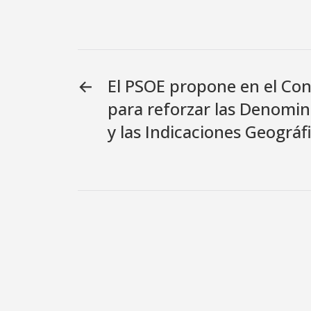
←
El PSOE propone en el Co
para reforzar las Denomin
y las Indicaciones Geográf