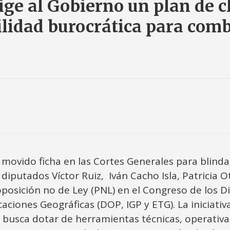
ige al Gobierno un plan de c
ilidad burocrática para comb
 movido ficha en las Cortes Generales para blind
 diputados Víctor Ruiz, Iván Cacho Isla, Patricia
posición no de Ley (PNL) en el Congreso de los D
aciones Geográficas (DOP, IGP y ETG). La iniciati
 busca dotar de herramientas técnicas, operativas 