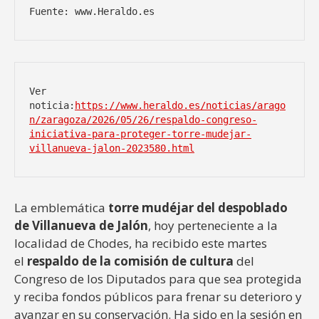
Fuente: www.Heraldo.es
Ver 
noticia:
https://www.heraldo.es/noticias/arago
n/zaragoza/2026/05/26/respaldo-congreso-
iniciativa-para-proteger-torre-mudejar-
villanueva-jalon-2023580.html
La emblemática
torre mudéjar del despoblado
de Villanueva de Jalón
, hoy perteneciente a la
localidad de Chodes, ha recibido este martes
el
respaldo de la comisión de cultura
del
Congreso de los Diputados para que sea protegida
y reciba fondos públicos para frenar su deterioro y
avanzar en su conservación. Ha sido en la sesión en