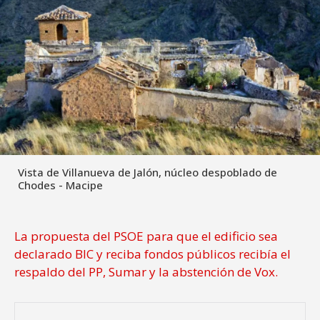
Vista de Villanueva de Jalón, núcleo despoblado de
Chodes - Macipe
La propuesta del PSOE para que el edificio sea
declarado BIC y reciba fondos públicos recibía el
respaldo del PP, Sumar y la abstención de Vox.