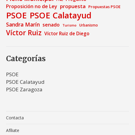
propuesta
Proposición no de Ley
Propuestas PSOE
PSOE
PSOE Calatayud
Sandra Marín
senado
Urbanismo
Turismo
Víctor Ruiz
Víctor Ruiz de Diego
Categorías
PSOE
PSOE Calatayud
PSOE Zaragoza
Contacta
Afíliate