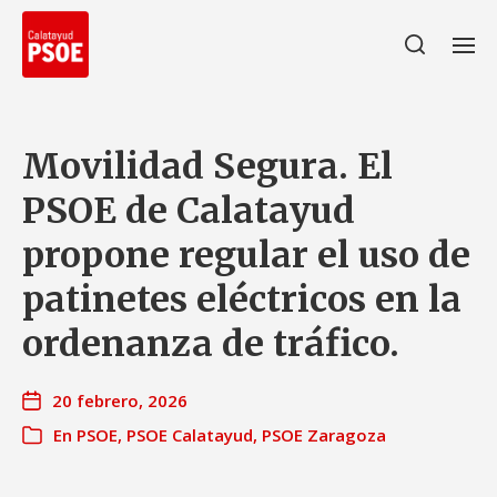
Movilidad Segura. El
PSOE de Calatayud
propone regular el uso de
patinetes eléctricos en la
ordenanza de tráfico.
20 febrero, 2026
En
PSOE
,
PSOE Calatayud
,
PSOE Zaragoza