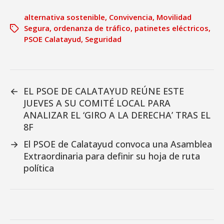
alternativa sostenible
,
Convivencia
,
Movilidad
Segura
,
ordenanza de tráfico
,
patinetes eléctricos
,
PSOE Calatayud
,
Seguridad
←
EL PSOE DE CALATAYUD REÚNE ESTE
JUEVES A SU COMITÉ LOCAL PARA
ANALIZAR EL ‘GIRO A LA DERECHA’ TRAS EL
8F
→
El PSOE de Calatayud convoca una Asamblea
Extraordinaria para definir su hoja de ruta
política