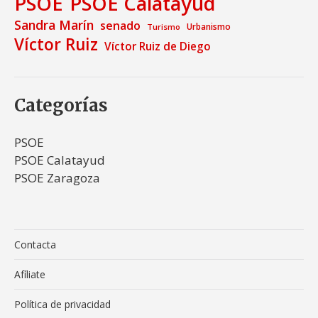
PSOE
PSOE Calatayud
Sandra Marín
senado
Urbanismo
Turismo
Víctor Ruiz
Víctor Ruiz de Diego
Categorías
PSOE
PSOE Calatayud
PSOE Zaragoza
Contacta
Afíliate
Política de privacidad