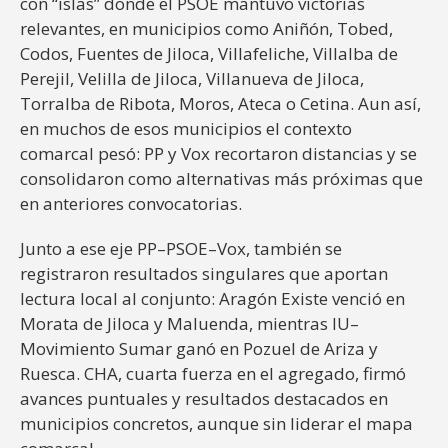
con “islas” donde el PSOE mantuvo victorias
relevantes, en municipios como Aniñón, Tobed,
Codos, Fuentes de Jiloca, Villafeliche, Villalba de
Perejil, Velilla de Jiloca, Villanueva de Jiloca,
Torralba de Ribota, Moros, Ateca o Cetina. Aun así,
en muchos de esos municipios el contexto
comarcal pesó: PP y Vox recortaron distancias y se
consolidaron como alternativas más próximas que
en anteriores convocatorias.
Junto a ese eje PP–PSOE–Vox, también se
registraron resultados singulares que aportan
lectura local al conjunto: Aragón Existe venció en
Morata de Jiloca y Maluenda, mientras IU–
Movimiento Sumar ganó en Pozuel de Ariza y
Ruesca. CHA, cuarta fuerza en el agregado, firmó
avances puntuales y resultados destacados en
municipios concretos, aunque sin liderar el mapa