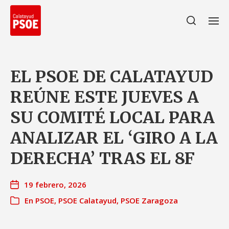
EL PSOE DE CALATAYUD
REÚNE ESTE JUEVES A
SU COMITÉ LOCAL PARA
ANALIZAR EL ‘GIRO A LA
DERECHA’ TRAS EL 8F
19 febrero, 2026
En
PSOE
,
PSOE Calatayud
,
PSOE Zaragoza