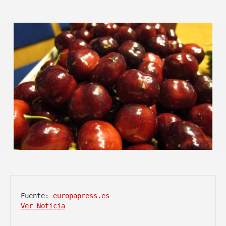
Fuente: 
europapress.es
Ver Noticia