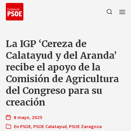
La IGP ‘Cereza de
Calatayud y del Aranda’
recibe el apoyo de la
Comisión de Agricultura
del Congreso para su
creación
8 mayo, 2025
En
PSOE
,
PSOE Calatayud
,
PSOE Zaragoza