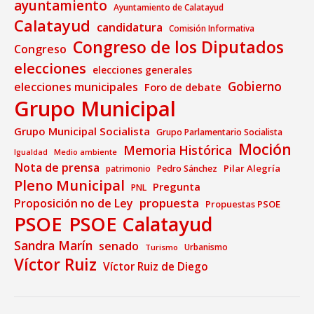
ayuntamiento
Ayuntamiento de Calatayud
Calatayud
candidatura
Comisión Informativa
Congreso de los Diputados
Congreso
elecciones
elecciones generales
Gobierno
elecciones municipales
Foro de debate
Grupo Municipal
Grupo Municipal Socialista
Grupo Parlamentario Socialista
Moción
Memoria Histórica
Medio ambiente
Igualdad
Nota de prensa
Pilar Alegría
patrimonio
Pedro Sánchez
Pleno Municipal
Pregunta
PNL
propuesta
Proposición no de Ley
Propuestas PSOE
PSOE
PSOE Calatayud
Sandra Marín
senado
Urbanismo
Turismo
Víctor Ruiz
Víctor Ruiz de Diego