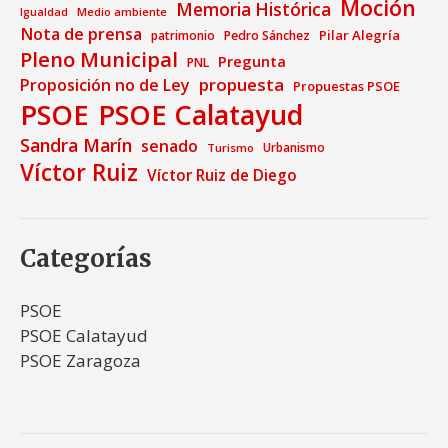
Moción
Memoria Histórica
Medio ambiente
Igualdad
Nota de prensa
Pilar Alegría
patrimonio
Pedro Sánchez
Pleno Municipal
Pregunta
PNL
propuesta
Proposición no de Ley
Propuestas PSOE
PSOE
PSOE Calatayud
Sandra Marín
senado
Urbanismo
Turismo
Víctor Ruiz
Víctor Ruiz de Diego
Categorías
PSOE
PSOE Calatayud
PSOE Zaragoza