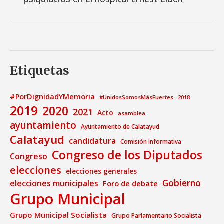
Etiquetas
#PorDignidadYMemoria
#UnidosSomosMásFuertes
2018
2019
2020
2021
Acto
asamblea
ayuntamiento
Ayuntamiento de Calatayud
Calatayud
candidatura
Comisión Informativa
Congreso de los Diputados
Congreso
elecciones
elecciones generales
Gobierno
elecciones municipales
Foro de debate
Grupo Municipal
Grupo Municipal Socialista
Grupo Parlamentario Socialista