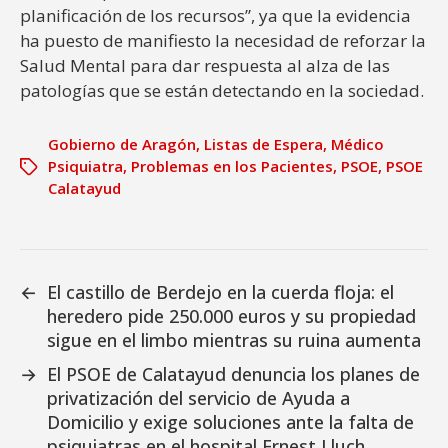
planificación de los recursos”, ya que la evidencia
ha puesto de manifiesto la necesidad de reforzar la
Salud Mental para dar respuesta al alza de las
patologías que se están detectando en la sociedad.
Gobierno de Aragón
,
Listas de Espera
,
Médico
Psiquiatra
,
Problemas en los Pacientes
,
PSOE
,
PSOE
Calatayud
←
El castillo de Berdejo en la cuerda floja: el
heredero pide 250.000 euros y su propiedad
sigue en el limbo mientras su ruina aumenta
→
El PSOE de Calatayud denuncia los planes de
privatización del servicio de Ayuda a
Domicilio y exige soluciones ante la falta de
psiquiatras en el hospital Ernest Lluch