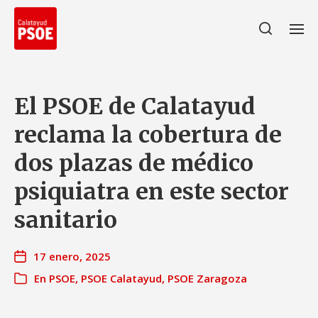
El PSOE de Calatayud
reclama la cobertura de
dos plazas de médico
psiquiatra en este sector
sanitario
17 enero, 2025
En
PSOE
,
PSOE Calatayud
,
PSOE Zaragoza