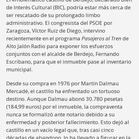
de Interés Cultural (BIC), podría estar más cerca de
ser rescatado de su prolongado limbo
administrativo. El congresista del PSOE por
Zaragoza, Víctor Ruiz de Diego, intervino
recientemente en el programa
Pasajeros al Tren
de
Alto Jalón Radio para exponer los esfuerzos
conjuntos con el alcalde de Berdejo, Fernando
Escribano, para que el inmueble pase al inventario
municipal.
Desde su compra en 1976 por Martín Dalmau
Mercadé, el castillo ha enfrentado un tortuoso
destino. Aunque Dalmau abonó 30.780 pesetas
(184,99 euros) por el inmueble, la compraventa
nunca se formalizó ante notario debido a su
enfermedad y posterior fallecimiento. Esto dejó al
castillo en un vacío legal que, tras casi cinco
décadas de abandono, lo ha llevado a figurar en la