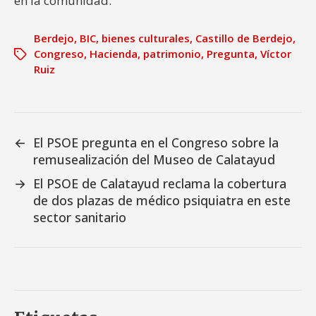
en la comunidad.
Berdejo
,
BIC
,
bienes culturales
,
Castillo de Berdejo
,
Congreso
,
Hacienda
,
patrimonio
,
Pregunta
,
Víctor
Ruiz
←
El PSOE pregunta en el Congreso sobre la
remusealización del Museo de Calatayud
→
El PSOE de Calatayud reclama la cobertura
de dos plazas de médico psiquiatra en este
sector sanitario