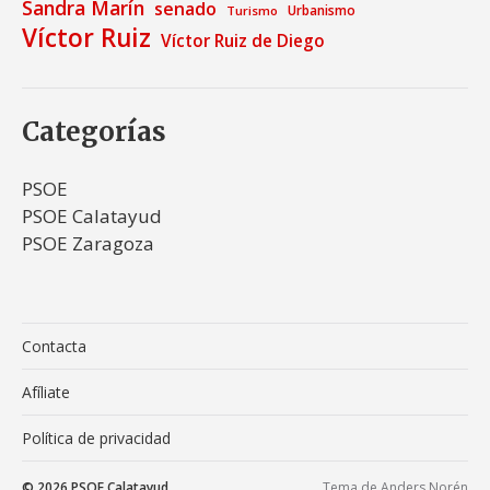
Sandra Marín
senado
Urbanismo
Turismo
Víctor Ruiz
Víctor Ruiz de Diego
Categorías
PSOE
PSOE Calatayud
PSOE Zaragoza
Contacta
Afíliate
Política de privacidad
© 2026
PSOE Calatayud
Tema de
Anders Norén