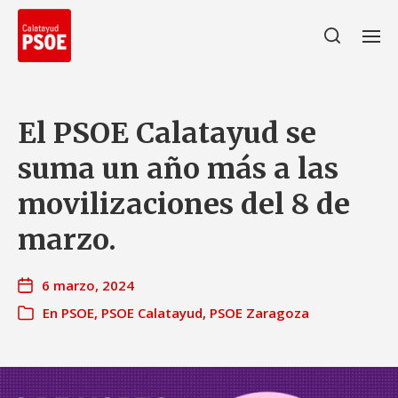
El PSOE Calatayud se
suma un año más a las
movilizaciones del 8 de
marzo.
6 marzo, 2024
En
PSOE
,
PSOE Calatayud
,
PSOE Zaragoza