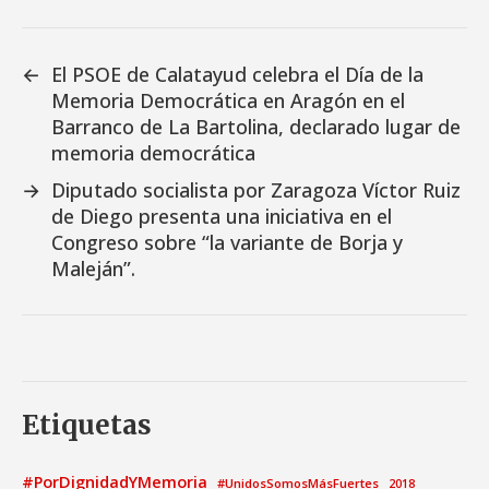
←
El PSOE de Calatayud celebra el Día de la
Memoria Democrática en Aragón en el
Barranco de La Bartolina, declarado lugar de
memoria democrática
→
Diputado socialista por Zaragoza Víctor Ruiz
de Diego presenta una iniciativa en el
Congreso sobre “la variante de Borja y
Maleján”.
Etiquetas
#PorDignidadYMemoria
#UnidosSomosMásFuertes
2018