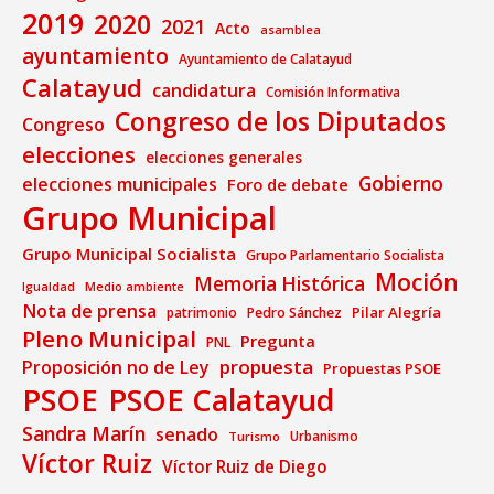
2019
2020
2021
Acto
asamblea
ayuntamiento
Ayuntamiento de Calatayud
Calatayud
candidatura
Comisión Informativa
Congreso de los Diputados
Congreso
elecciones
elecciones generales
Gobierno
elecciones municipales
Foro de debate
Grupo Municipal
Grupo Municipal Socialista
Grupo Parlamentario Socialista
Moción
Memoria Histórica
Medio ambiente
Igualdad
Nota de prensa
Pilar Alegría
patrimonio
Pedro Sánchez
Pleno Municipal
Pregunta
PNL
propuesta
Proposición no de Ley
Propuestas PSOE
PSOE
PSOE Calatayud
Sandra Marín
senado
Urbanismo
Turismo
Víctor Ruiz
Víctor Ruiz de Diego