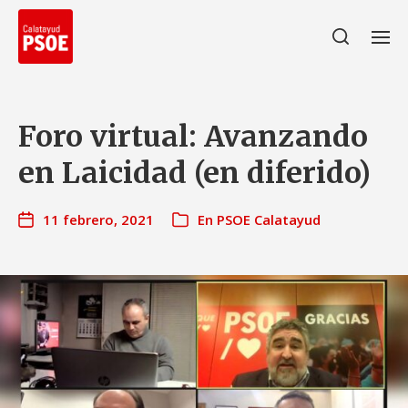
Foro virtual: Avanzando
en Laicidad (en diferido)
11 febrero, 2021
En
PSOE Calatayud