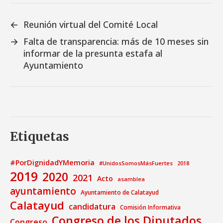
←
Reunión virtual del Comité Local
→
Falta de transparencia: más de 10 meses sin
informar de la presunta estafa al
Ayuntamiento
Etiquetas
#PorDignidadYMemoria
#UnidosSomosMásFuertes
2018
2019
2020
2021
Acto
asamblea
ayuntamiento
Ayuntamiento de Calatayud
Calatayud
candidatura
Comisión Informativa
Congreso de los Diputados
Congreso