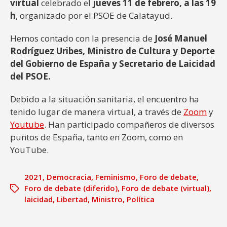
virtual
celebrado el
jueves 11 de febrero, a las 19
h
, organizado por el PSOE de Calatayud.
Hemos contado con la presencia de
José Manuel
Rodríguez Uribes, Ministro de Cultura y Deporte
del Gobierno de España y Secretario de Laicidad
del PSOE.
Debido a la situación sanitaria, el encuentro ha
tenido lugar de manera virtual, a través de
Zoom
y
Youtube
. Han participado compañeros de diversos
puntos de España, tanto en Zoom, como en
YouTube.
2021
,
Democracia
,
Feminismo
,
Foro de debate
,
Foro de debate (diferido)
,
Foro de debate (virtual)
,
laicidad
,
Libertad
,
Ministro
,
Política