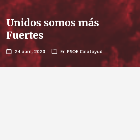
Unidos somos más
Fuertes
24 abril, 2020
En
PSOE Calatayud