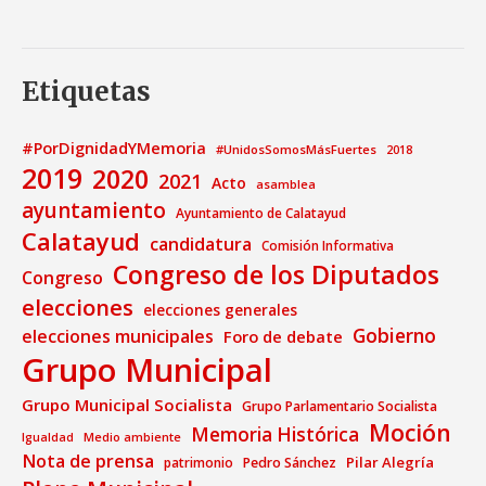
Etiquetas
#PorDignidadYMemoria
#UnidosSomosMásFuertes
2018
2019
2020
2021
Acto
asamblea
ayuntamiento
Ayuntamiento de Calatayud
Calatayud
candidatura
Comisión Informativa
Congreso de los Diputados
Congreso
elecciones
elecciones generales
Gobierno
elecciones municipales
Foro de debate
Grupo Municipal
Grupo Municipal Socialista
Grupo Parlamentario Socialista
Moción
Memoria Histórica
Medio ambiente
Igualdad
Nota de prensa
Pilar Alegría
patrimonio
Pedro Sánchez