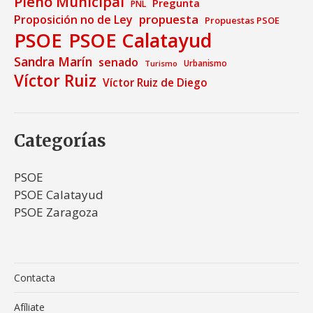
Pleno Municipal
Pregunta
PNL
propuesta
Proposición no de Ley
Propuestas PSOE
PSOE
PSOE Calatayud
Sandra Marín
senado
Urbanismo
Turismo
Víctor Ruiz
Víctor Ruiz de Diego
Categorías
PSOE
PSOE Calatayud
PSOE Zaragoza
Contacta
Afíliate