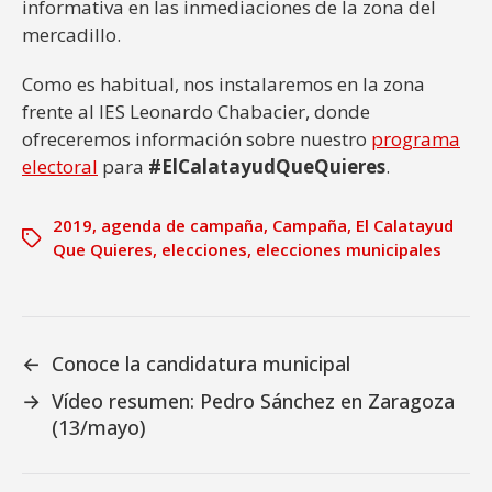
informativa en las inmediaciones de la zona del
mercadillo.
Como es habitual, nos instalaremos en la zona
frente al IES Leonardo Chabacier, donde
ofreceremos información sobre nuestro
programa
electoral
para
#ElCalatayudQueQuieres
.
2019
,
agenda de campaña
,
Campaña
,
El Calatayud
Que Quieres
,
elecciones
,
elecciones municipales
←
Conoce la candidatura municipal
→
Vídeo resumen: Pedro Sánchez en Zaragoza
(13/mayo)