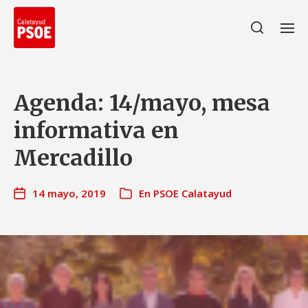
Agenda: 14/mayo, mesa
informativa en
Mercadillo
14 mayo, 2019
En
PSOE Calatayud