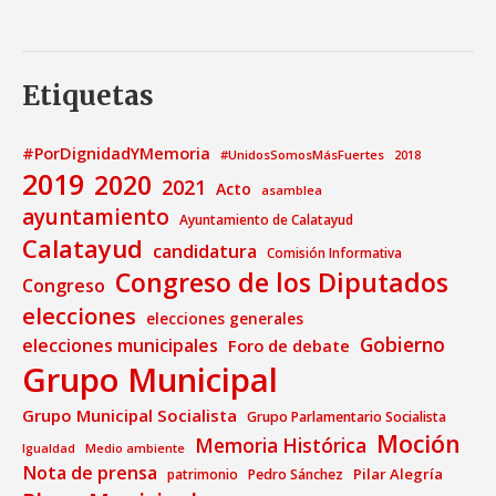
Etiquetas
#PorDignidadYMemoria
#UnidosSomosMásFuertes
2018
2019
2020
2021
Acto
asamblea
ayuntamiento
Ayuntamiento de Calatayud
Calatayud
candidatura
Comisión Informativa
Congreso de los Diputados
Congreso
elecciones
elecciones generales
Gobierno
elecciones municipales
Foro de debate
Grupo Municipal
Grupo Municipal Socialista
Grupo Parlamentario Socialista
Moción
Memoria Histórica
Medio ambiente
Igualdad
Nota de prensa
Pilar Alegría
patrimonio
Pedro Sánchez