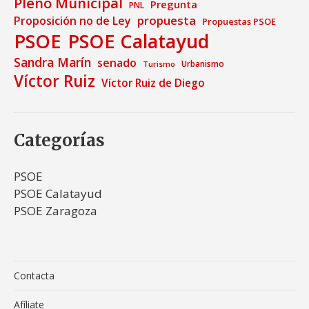
Pleno Municipal
Pregunta
PNL
propuesta
Proposición no de Ley
Propuestas PSOE
PSOE
PSOE Calatayud
Sandra Marín
senado
Urbanismo
Turismo
Víctor Ruiz
Víctor Ruiz de Diego
Categorías
PSOE
PSOE Calatayud
PSOE Zaragoza
Contacta
Afíliate