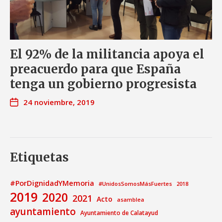
El 92% de la militancia apoya el
preacuerdo para que España
tenga un gobierno progresista
24 noviembre, 2019
Etiquetas
#PorDignidadYMemoria
#UnidosSomosMásFuertes
2018
2019
2020
2021
Acto
asamblea
ayuntamiento
Ayuntamiento de Calatayud