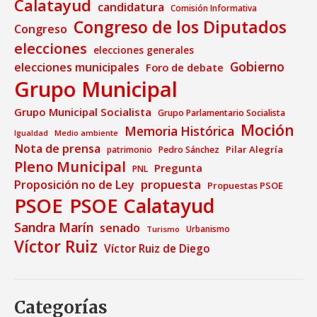
Calatayud
candidatura
Comisión Informativa
Congreso de los Diputados
Congreso
elecciones
elecciones generales
Gobierno
elecciones municipales
Foro de debate
Grupo Municipal
Grupo Municipal Socialista
Grupo Parlamentario Socialista
Moción
Memoria Histórica
Medio ambiente
Igualdad
Nota de prensa
Pilar Alegría
patrimonio
Pedro Sánchez
Pleno Municipal
Pregunta
PNL
propuesta
Proposición no de Ley
Propuestas PSOE
PSOE
PSOE Calatayud
Sandra Marín
senado
Urbanismo
Turismo
Víctor Ruiz
Víctor Ruiz de Diego
Categorías