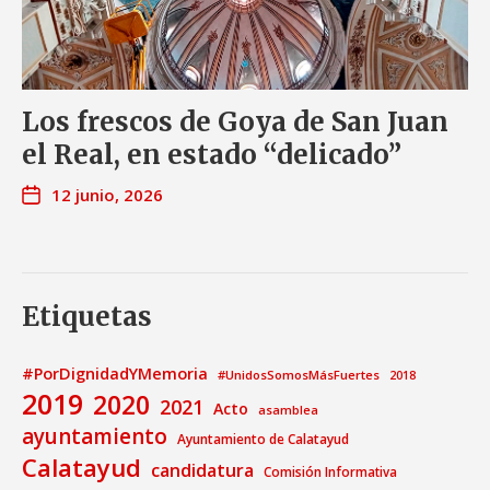
Los frescos de Goya de San Juan
el Real, en estado “delicado”
12 junio, 2026
Etiquetas
#PorDignidadYMemoria
#UnidosSomosMásFuertes
2018
2019
2020
2021
Acto
asamblea
ayuntamiento
Ayuntamiento de Calatayud
Calatayud
candidatura
Comisión Informativa