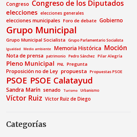
Congreso de los Diputados
Congreso
elecciones
elecciones generales
Gobierno
elecciones municipales
Foro de debate
Grupo Municipal
Grupo Municipal Socialista
Grupo Parlamentario Socialista
Moción
Memoria Histórica
Medio ambiente
Igualdad
Nota de prensa
Pilar Alegría
patrimonio
Pedro Sánchez
Pleno Municipal
Pregunta
PNL
propuesta
Proposición no de Ley
Propuestas PSOE
PSOE
PSOE Calatayud
Sandra Marín
senado
Urbanismo
Turismo
Víctor Ruiz
Víctor Ruiz de Diego
Categorías