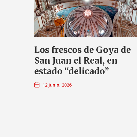
Los frescos de Goya de
San Juan el Real, en
estado “delicado”
12 junio, 2026