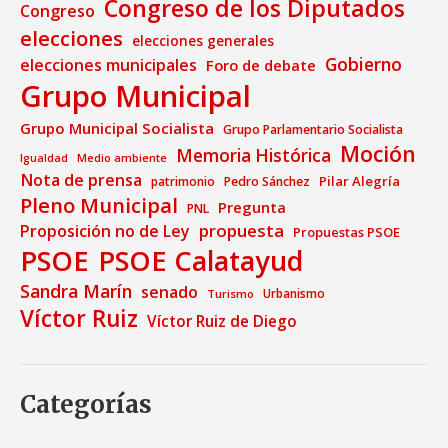
Congreso de los Diputados
Congreso
elecciones
elecciones generales
Gobierno
elecciones municipales
Foro de debate
Grupo Municipal
Grupo Municipal Socialista
Grupo Parlamentario Socialista
Moción
Memoria Histórica
Medio ambiente
Igualdad
Nota de prensa
Pilar Alegría
patrimonio
Pedro Sánchez
Pleno Municipal
Pregunta
PNL
propuesta
Proposición no de Ley
Propuestas PSOE
PSOE
PSOE Calatayud
Sandra Marín
senado
Urbanismo
Turismo
Víctor Ruiz
Víctor Ruiz de Diego
Categorías