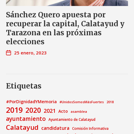
Sánchez Quero apuesta por
recuperar la capital, Calatayud y
Tarazona en las próximas
elecciones
25 enero, 2023
Etiquetas
#PorDignidadYMemoria
#UnidosSomosMásFuertes
2018
2019
2020
2021
Acto
asamblea
ayuntamiento
Ayuntamiento de Calatayud
Calatayud
candidatura
Comisión Informativa