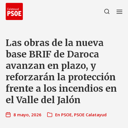
Las obras de la nueva
base BRIF de Daroca
avanzan en plazo, y
reforzarán la protección
frente a los incendios en
el Valle del Jalón
8 mayo, 2026
En
PSOE
,
PSOE Calatayud