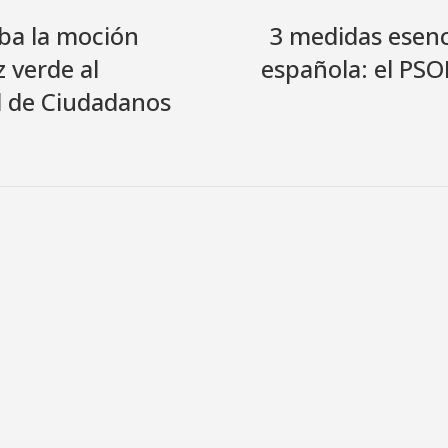
ba la moción
3 medidas esenc
z verde al
española: el PSO
d de Ciudadanos