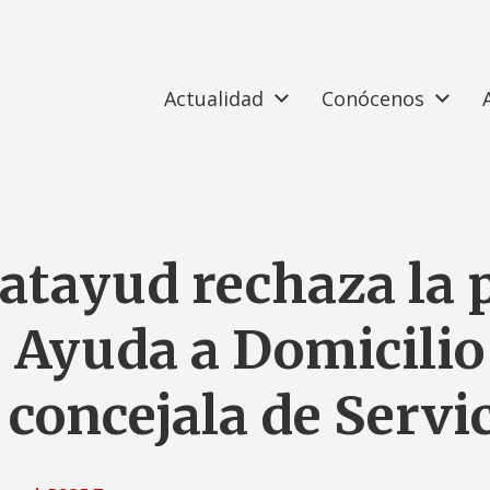
Actualidad
Conócenos
atayud rechaza la 
e Ayuda a Domicilio 
 concejala de Servi