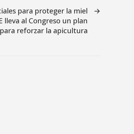
iales para proteger la miel
→
E lleva al Congreso un plan
para reforzar la apicultura