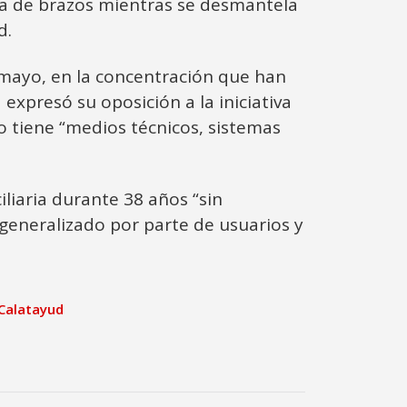
da de brazos mientras se desmantela
d.
 mayo, en la concentración que han
expresó su oposición a la iniciativa
o tiene “medios técnicos, sistemas
liaria durante 38 años “sin
 generalizado por parte de usuarios y
 Calatayud