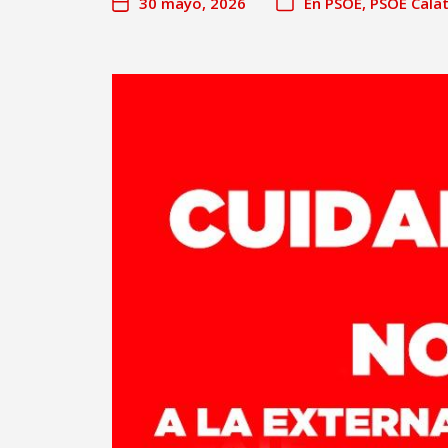
30 mayo, 2026
En
PSOE
,
PSOE Cala