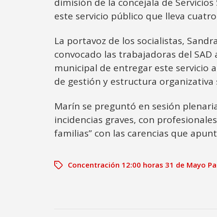
dimisión de la concejala de Servici
este servicio público que lleva cuatr
La portavoz de los socialistas, San
convocado las trabajadoras del SAD a 
municipal de entregar este servicio 
de gestión y estructura organizativa s
Marín se preguntó en sesión plenaria
incidencias graves, con profesionale
familias” con las carencias que apun
Concentración 12:00 horas 31 de Mayo P