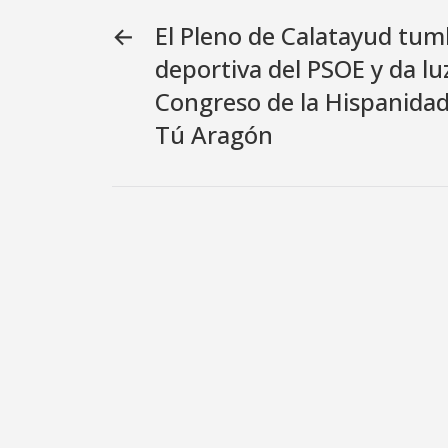
←
El Pleno de Calatayud tum
deportiva del PSOE y da lu
Congreso de la Hispanida
Tú Aragón