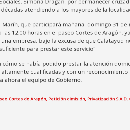
os Sociales, Simona Dragan, por permanecer cruza
o décadas atendiendo a los mayores de la localida
dra Marín, que participará mañana, domingo 31 de
las 12.00 horas en el paseo Cortes de Aragón, ya 
a una empresa, bajo la excusa de que Calatayud n
uficiente para prestar este servicio”.
 cómo se había podido prestar la atención domici
s altamente cualificadas y con un reconocimiento
ta ahora el equipo de Gobierno.
aseo Cortes de Aragón
,
Petición dimisión
,
Privatización S.A.D.