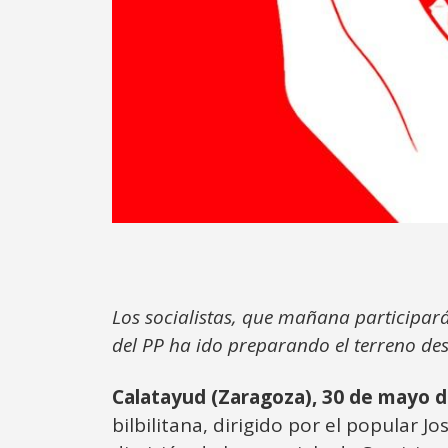
Los socialistas, que mañana participará
del PP ha ido preparando el terreno desd
Calatayud (Zaragoza), 30 de mayo d
bilbilitana, dirigido por el popular J