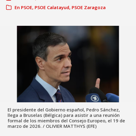
En
PSOE
,
PSOE Calatayud
,
PSOE Zaragoza
El presidente del Gobierno español, Pedro Sánchez,
llega a Bruselas (Bélgica) para asistir a una reunión
formal de los miembros del Consejo Europeo, el 19 de
marzo de 2026. / OLIVIER MATTHYS (EFE)