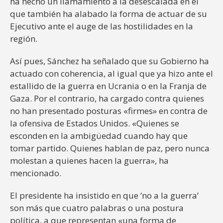
ha hecho un llamamiento a la desescalada en el
que también ha alabado la forma de actuar de su
Ejecutivo ante el auge de las hostilidades en la
región.
Así pues, Sánchez ha señalado que su Gobierno ha
actuado con coherencia, al igual que ya hizo ante el
estallido de la guerra en Ucrania o en la Franja de
Gaza. Por el contrario, ha cargado contra quienes
no han presentado posturas «firmes» en contra de
la ofensiva de Estados Unidos. «Quienes se
esconden en la ambigüedad cuando hay que
tomar partido. Quienes hablan de paz, pero nunca
molestan a quienes hacen la guerra», ha
mencionado.
El presidente ha insistido en que ‘no a la guerra’
son más que cuatro palabras o una postura
política, a que representan «una forma de