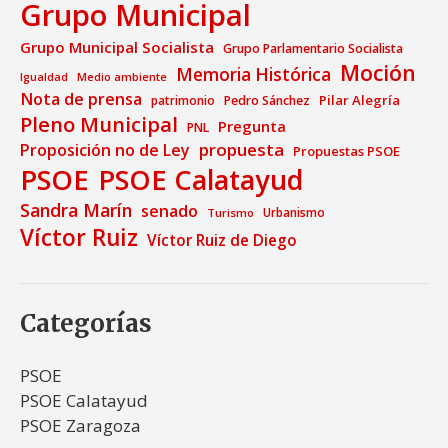
Grupo Municipal
Grupo Municipal Socialista
Grupo Parlamentario Socialista
Moción
Memoria Histórica
Medio ambiente
Igualdad
Nota de prensa
Pilar Alegría
patrimonio
Pedro Sánchez
Pleno Municipal
Pregunta
PNL
propuesta
Proposición no de Ley
Propuestas PSOE
PSOE
PSOE Calatayud
Sandra Marín
senado
Urbanismo
Turismo
Víctor Ruiz
Víctor Ruiz de Diego
Categorías
PSOE
PSOE Calatayud
PSOE Zaragoza