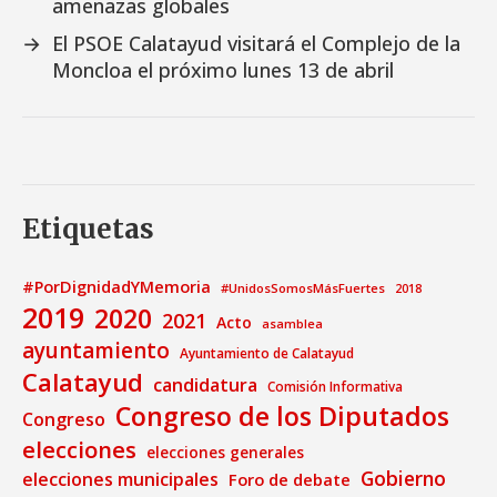
amenazas globales
→
El PSOE Calatayud visitará el Complejo de la
Moncloa el próximo lunes 13 de abril
Etiquetas
#PorDignidadYMemoria
#UnidosSomosMásFuertes
2018
2019
2020
2021
Acto
asamblea
ayuntamiento
Ayuntamiento de Calatayud
Calatayud
candidatura
Comisión Informativa
Congreso de los Diputados
Congreso
elecciones
elecciones generales
Gobierno
elecciones municipales
Foro de debate