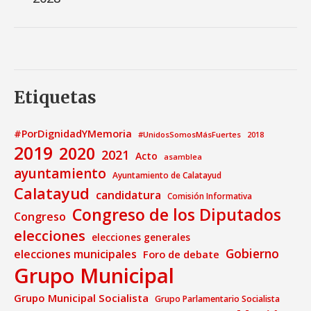
Etiquetas
#PorDignidadYMemoria
#UnidosSomosMásFuertes
2018
2019
2020
2021
Acto
asamblea
ayuntamiento
Ayuntamiento de Calatayud
Calatayud
candidatura
Comisión Informativa
Congreso de los Diputados
Congreso
elecciones
elecciones generales
Gobierno
elecciones municipales
Foro de debate
Grupo Municipal
Grupo Municipal Socialista
Grupo Parlamentario Socialista