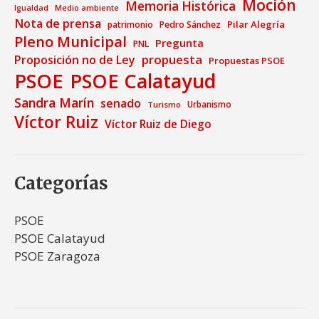
Moción
Memoria Histórica
Medio ambiente
Igualdad
Nota de prensa
Pilar Alegría
patrimonio
Pedro Sánchez
Pleno Municipal
Pregunta
PNL
propuesta
Proposición no de Ley
Propuestas PSOE
PSOE
PSOE Calatayud
Sandra Marín
senado
Urbanismo
Turismo
Víctor Ruiz
Víctor Ruiz de Diego
Categorías
PSOE
PSOE Calatayud
PSOE Zaragoza