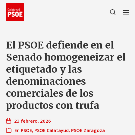
El PSOE defiende en el
Senado homogeneizar el
etiquetado y las
denominaciones
comerciales de los
productos con trufa
23 febrero, 2026
En
PSOE
,
PSOE Calatayud
,
PSOE Zaragoza