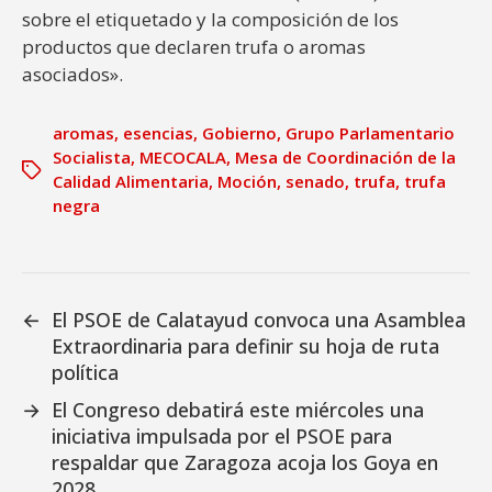
sobre el etiquetado y la composición de los
productos que declaren trufa o aromas
asociados».
aromas
,
esencias
,
Gobierno
,
Grupo Parlamentario
Socialista
,
MECOCALA
,
Mesa de Coordinación de la
Calidad Alimentaria
,
Moción
,
senado
,
trufa
,
trufa
negra
←
El PSOE de Calatayud convoca una Asamblea
Extraordinaria para definir su hoja de ruta
política
→
El Congreso debatirá este miércoles una
iniciativa impulsada por el PSOE para
respaldar que Zaragoza acoja los Goya en
2028