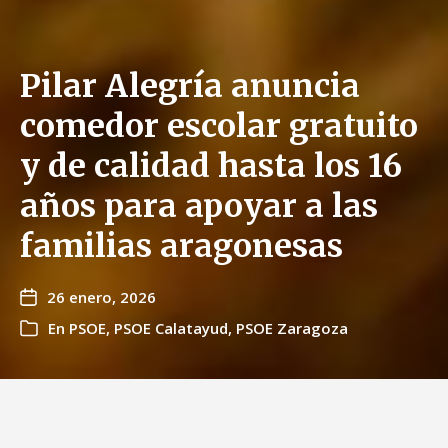
Pilar Alegría anuncia
comedor escolar gratuito
y de calidad hasta los 16
años para apoyar a las
familias aragonesas
26 enero, 2026
En
PSOE
,
PSOE Calatayud
,
PSOE Zaragoza