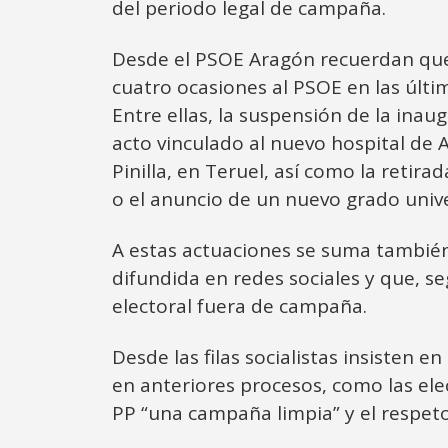
del periodo legal de campaña.
Desde el PSOE Aragón recuerdan que 
cuatro ocasiones al PSOE en las últi
Entre ellas, la suspensión de la ina
acto vinculado al nuevo hospital de A
Pinilla, en Teruel, así como la retir
o el anuncio de un nuevo grado unive
A estas actuaciones se suma también 
difundida en redes sociales y que, s
electoral fuera de campaña.
Desde las filas socialistas insisten 
en anteriores procesos, como las elec
PP “una campaña limpia” y el respeto