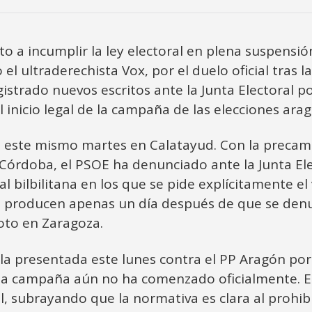
to a incumplir la ley electoral en plena suspens
el ultraderechista Vox, por el duelo oficial tras l
istrado nuevos escritos ante la Junta Electoral p
l inicio legal de la campaña de las elecciones ara
o este mismo martes en Calatayud. Con la precam
e Córdoba, el PSOE ha denunciado ante la Junta El
tal bilbilitana en los que se pide explícitamente e
 producen apenas un día después de que se denun
voto en Zaragoza.
a presentada este lunes contra el PP Aragón por l
 la campaña aún no ha comenzado oficialmente. E
l, subrayando que la normativa es clara al prohibi