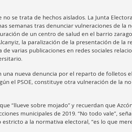
no se trata de hechos aislados. La Junta Elector
mas semanas tras denunciar vulneraciones de la n
uguración de un centro de salud en el barrio zarag
lcanyiz, la paralización de la presentación de la
ada de varias publicaciones en redes sociales relac
rsitario.
una nueva denuncia por el reparto de folletos el
egún el PSOE, constituye otra vulneración de la n
en que “llueve sobre mojado” y recuerdan que Azcón 
ciones municipales de 2019. “No todo vale”, señal
 estricto a la normativa electoral, “es lo que me