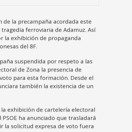
ión de la precampaña acordada este
a tragedia ferroviaria de Adamuz. Así
or la exhibición de propaganda
gonesas del 8F.
paña suspendida por respeto a las
ectoral de Zona la presencia de
l voto para esta formación. Desde el
ciara también la existencia de un
a exhibición de cartelería electoral
l PSOE ha anunciado que trasladará
r la solicitud expresa de voto fuera