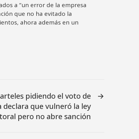
iados a “un error de la empresa
ación que no ha evitado la
imientos, ahora además en un
 carteles pidiendo el voto de
→
a declara que vulneró la ley
toral pero no abre sanción