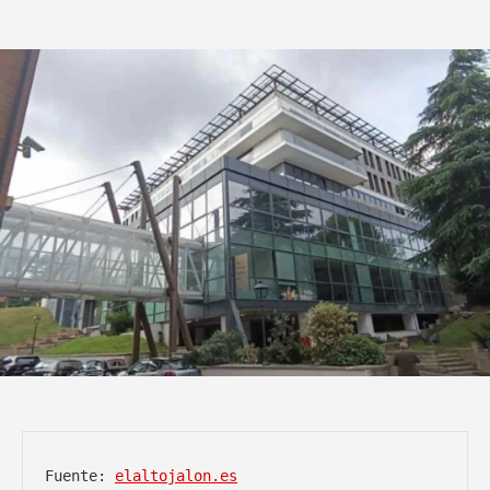
Fuente: 
elaltojalon.es