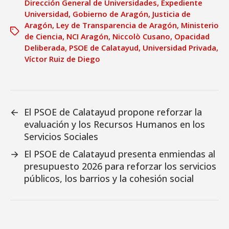
Dirección General de Universidades
,
Expediente
Universidad
,
Gobierno de Aragón
,
Justicia de
Aragón
,
Ley de Transparencia de Aragón
,
Ministerio
de Ciencia
,
NCI Aragón
,
Niccolò Cusano
,
Opacidad
Deliberada
,
PSOE de Calatayud
,
Universidad Privada
,
Víctor Ruiz de Diego
←
El PSOE de Calatayud propone reforzar la
evaluación y los Recursos Humanos en los
Servicios Sociales
→
El PSOE de Calatayud presenta enmiendas al
presupuesto 2026 para reforzar los servicios
públicos, los barrios y la cohesión social