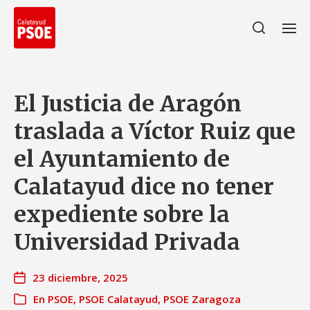
El Justicia de Aragón
traslada a Víctor Ruiz que
el Ayuntamiento de
Calatayud dice no tener
expediente sobre la
Universidad Privada
23 diciembre, 2025
En
PSOE
,
PSOE Calatayud
,
PSOE Zaragoza