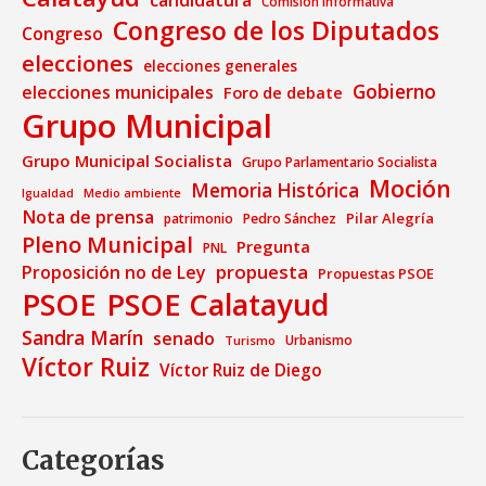
Comisión Informativa
Congreso de los Diputados
Congreso
elecciones
elecciones generales
Gobierno
elecciones municipales
Foro de debate
Grupo Municipal
Grupo Municipal Socialista
Grupo Parlamentario Socialista
Moción
Memoria Histórica
Medio ambiente
Igualdad
Nota de prensa
Pilar Alegría
patrimonio
Pedro Sánchez
Pleno Municipal
Pregunta
PNL
propuesta
Proposición no de Ley
Propuestas PSOE
PSOE
PSOE Calatayud
Sandra Marín
senado
Urbanismo
Turismo
Víctor Ruiz
Víctor Ruiz de Diego
Categorías