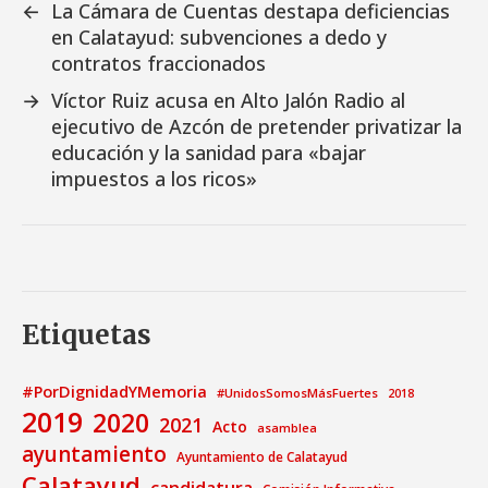
←
La Cámara de Cuentas destapa deficiencias
en Calatayud: subvenciones a dedo y
contratos fraccionados
→
Víctor Ruiz acusa en Alto Jalón Radio al
ejecutivo de Azcón de pretender privatizar la
educación y la sanidad para «bajar
impuestos a los ricos»
Etiquetas
#PorDignidadYMemoria
#UnidosSomosMásFuertes
2018
2019
2020
2021
Acto
asamblea
ayuntamiento
Ayuntamiento de Calatayud
Calatayud
candidatura