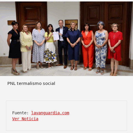
PNL termalismo social
Fuente: 
lavanguardia.com
Ver Noticia