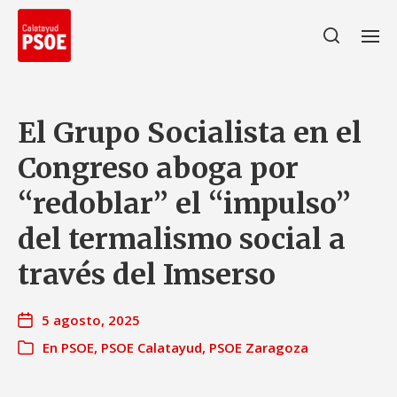
El Grupo Socialista en el
Congreso aboga por
“redoblar” el “impulso”
del termalismo social a
través del Imserso
5 agosto, 2025
En
PSOE
,
PSOE Calatayud
,
PSOE Zaragoza