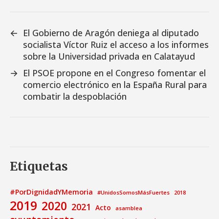
←
El Gobierno de Aragón deniega al diputado
socialista Víctor Ruiz el acceso a los informes
sobre la Universidad privada en Calatayud
→
El PSOE propone en el Congreso fomentar el
comercio electrónico en la España Rural para
combatir la despoblación
Etiquetas
#PorDignidadYMemoria
#UnidosSomosMásFuertes
2018
2019
2020
2021
Acto
asamblea