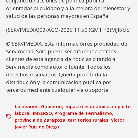
conjunto de acciones de política pública
orientadas al cuidado y a la mejora del bienestar y
salud de las personas mayores en España.
(SERVIMEDIA)03-AGO-2025 11:50 (GMT +2)MJR/clc
© SERVIMEDIA. Esta información es propiedad de
Servimedia. Sólo puede ser difundida por los
clientes de esta agencia de noticias citando a
Servimedia como autor o fuente. Todos los
derechos reservados. Queda prohibida la
distribución y la comunicación pública por
terceros mediante cualquier vía o soporte.
balnearios
,
Gobierno
,
impacto económico
,
impacto
laboral
,
IMSERSO
,
Programa de Termalismo
,
provincia de Zaragoza
,
territorios rurales
,
Víctor
Javier Ruiz de Diego