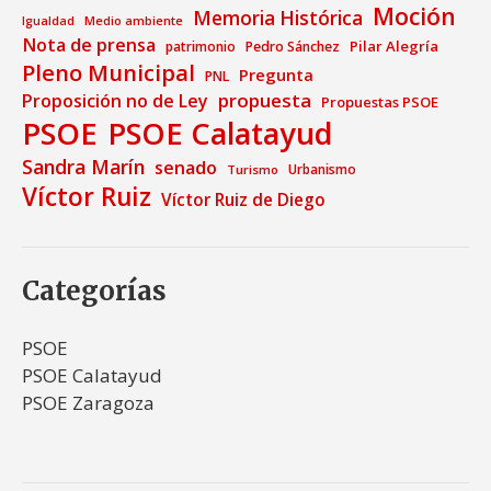
Moción
Memoria Histórica
Medio ambiente
Igualdad
Nota de prensa
Pilar Alegría
patrimonio
Pedro Sánchez
Pleno Municipal
Pregunta
PNL
propuesta
Proposición no de Ley
Propuestas PSOE
PSOE
PSOE Calatayud
Sandra Marín
senado
Urbanismo
Turismo
Víctor Ruiz
Víctor Ruiz de Diego
Categorías
PSOE
PSOE Calatayud
PSOE Zaragoza