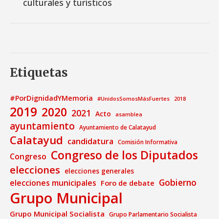
culturales y turísticos
Etiquetas
#PorDignidadYMemoria
#UnidosSomosMásFuertes
2018
2019
2020
2021
Acto
asamblea
ayuntamiento
Ayuntamiento de Calatayud
Calatayud
candidatura
Comisión Informativa
Congreso de los Diputados
Congreso
elecciones
elecciones generales
Gobierno
elecciones municipales
Foro de debate
Grupo Municipal
Grupo Municipal Socialista
Grupo Parlamentario Socialista