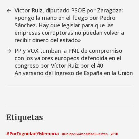
←
Víctor Ruiz, diputado PSOE por Zaragoza:
«pongo la mano en el fuego por Pedro
Sánchez. Hay que legislar para que las
empresas corruptoras no puedan volver a
recibir dinero del estado»
→
PP y VOX tumban la PNL de compromiso
con los valores europeos defendida en el
congreso por Víctor Ruiz por el 40
Aniversario del Ingreso de España en la Unión
Etiquetas
#PorDignidadYMemoria
#UnidosSomosMásFuertes
2018